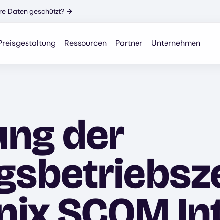
Ihre Daten geschützt?
→
Preisgestaltung
Ressourcen
Partner
Unternehmen
ung der
betriebsze
ix SCOM Int