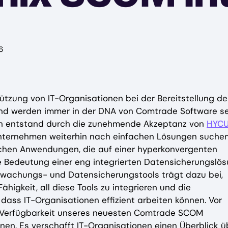
6
tzung von IT-Organisationen bei der Bereitstellung de
nd werden immer in der DNA von Comtrade Software se
ion entstand durch die zunehmende Akzeptanz von
HYC
nternehmen weiterhin nach einfachen Lösungen suchen
schen Anwendungen, die auf einer hyperkonvergenten
die Bedeutung einer eng integrierten Datensicherungslö
erwachungs- und Datensicherungstools trägt dazu bei,
higkeit, all diese Tools zu integrieren und die
dass IT-Organisationen effizient arbeiten können. Vor
ne Verfügbarkeit unseres neuesten Comtrade SCOM
n. Es verschafft IT-Organisationen einen Überblick ü