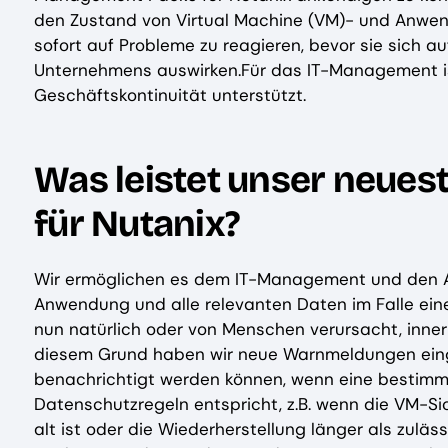
den Zustand von Virtual Machine (VM)- und Anwen
sofort auf Probleme zu reagieren, bevor sie sich
Unternehmens auswirken.Für das IT-Management ist 
Geschäftskontinuität unterstützt.
Was leistet unser neu
für Nutanix?
Wir ermöglichen es dem IT-Management und den An
Anwendung und alle relevanten Daten im Falle ein
nun natürlich oder von Menschen verursacht, inne
diesem Grund haben wir neue Warnmeldungen einge
benachrichtigt werden können, wenn eine bestim
Datenschutzregeln entspricht, z.B. wenn die VM-Si
alt ist oder die Wiederherstellung länger als zuläs