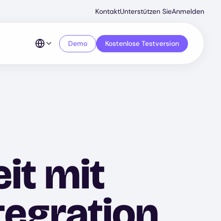
Secondar
Kontakt
Unterstützen Sie
Anmelden
Menu
Demo
Kostenlose Testversion
it mit
egration