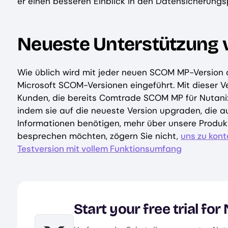
er einen besseren Einblick in den Datensicherungs
Neueste Unterstützung 
Wie üblich wird mit jeder neuen SCOM MP-Version 
Microsoft SCOM-Versionen eingeführt. Mit dieser Ve
Kunden, die bereits Comtrade SCOM MP für Nutanix
indem sie auf die neueste Version upgraden, die a
Informationen benötigen, mehr über unsere Produk
besprechen möchten, zögern Sie nicht,
uns zu kont
Testversion mit vollem Funktionsumfang
Start your free trial for