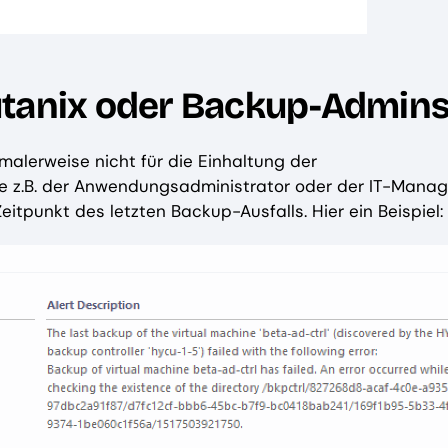
utanix oder Backup-Admins
malerweise nicht für die Einhaltung der
e z.B. der Anwendungsadministrator oder der IT-Manag
tpunkt des letzten Backup-Ausfalls. Hier ein Beispiel: