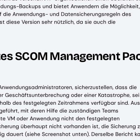
dungs-Backups und bietet Anwendern die Möglichkeit,
 auf die Anwendungs- und Datensicherungsregeln des
diese Version sehr nützlich, da sie auch die
estes SCOM Management Pa
wendungsadministratoren, sicherzustellen, dass die
er Geschäftsunterbrechung oder einer Katastrophe, sei
rhalb des festgelegten Zeitrahmens verfügbar sind. Aus
führt, mit deren Hilfe die zuständigen Teams
mte VM oder Anwendung nicht den festgelegten
cherung überhaupt nicht vorhanden ist, die Sicherung 
sig dauert (siehe Screenshot unten). Derselbe Bericht k