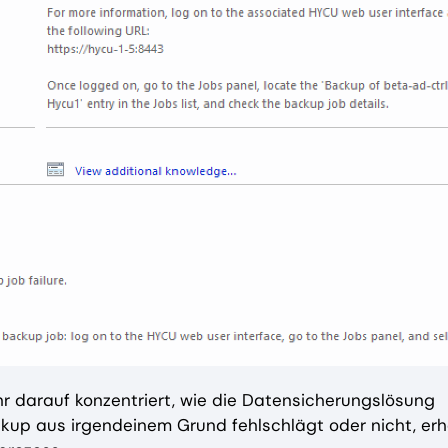
r darauf konzentriert, wie die Datensicherungslösung
up aus irgendeinem Grund fehlschlägt oder nicht, erh