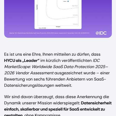
Es ist uns eine Ehre, Ihnen mitteilen zu dürfen, dass
HYCU als „Leader“
im kürzlich veröffentlichten
IDC
MarketScape: Worldwide SaaS Data Protection 2025–
2026 Vendor Assessment
ausgezeichnet wurde – einer
Bewertung von sechs führenden Anbietern von SaaS-
Datensicherungslösungen weltweit.
Wir sind davon überzeugt, dass diese Anerkennung die
Dynamik unserer Mission widerspiegelt:
Datensicherheit
einfach, skalierbar und speziell für SaaS entwickelt zu
gestalten,
ohne Kompromisse.