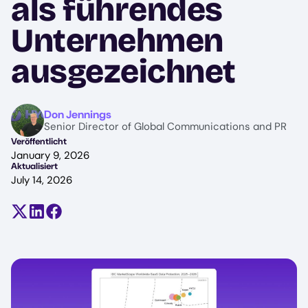
als führendes
Unternehmen
ausgezeichnet
Image
Don Jennings
Senior Director of Global Communications and PR
Veröffentlicht
January 9, 2026
Aktualisiert
July 14, 2026
Teilen auf X (früher Twitter)
Auf LinkedIn teilen
Auf Facebook teilen