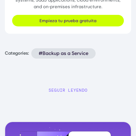
and on‑premises infrastructure.
Empieza tu prueba gratuita
#Backup as a Service
Categories:
SEGUIR LEYENDO