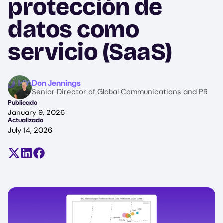
protección de
datos como
servicio (SaaS)
Image
Don Jennings
Senior Director of Global Communications and PR
Publicado
January 9, 2026
Actualizado
July 14, 2026
Compartir en X (antes Twitter)
Compartir en LinkedIn
Compartir en Facebook