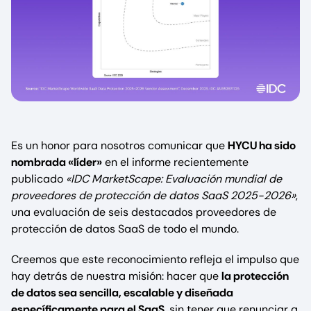
Es un honor para nosotros comunicar que
HYCU ha sido
nombrada «líder»
en el informe recientemente
publicado
«IDC MarketScape: Evaluación mundial de
proveedores de protección de datos SaaS 2025-2026»
,
una evaluación de seis destacados proveedores de
protección de datos SaaS de todo el mundo.
Creemos que este reconocimiento refleja el impulso que
hay detrás de nuestra misión: hacer que
la protección
de datos sea sencilla, escalable y diseñada
específicamente para el SaaS,
sin tener que renunciar a