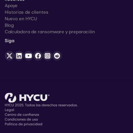
Apoye
Historias de clientes
Nuevo en HYCU
Blog
Calculadora de ransomware y preparación
Siga
HYCU 2025. Todos los derechos reservados.
Legal
Centro de confianza
Copyright
Condiciones de uso
Política de privacidad