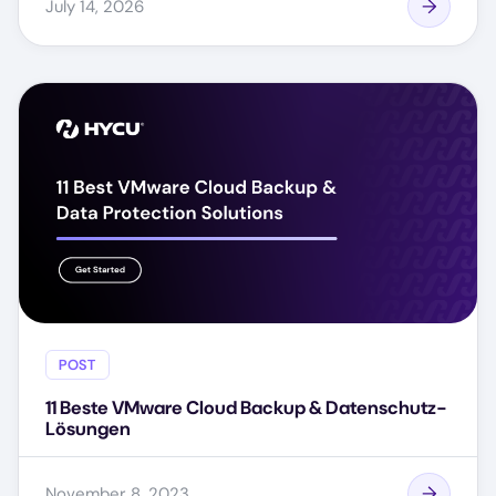
July 14, 2026
POST
11 Beste VMware Cloud Backup & Datenschutz-
Lösungen
November 8, 2023