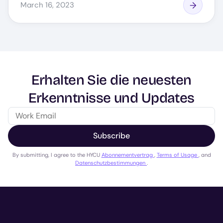
March 16, 2023
Erhalten Sie die neuesten
Erkenntnisse und Updates
Subscribe
By submitting, I agree to the HYCU
Abonnementvertrag
,
Terms of Usage
, and
Datenschutzbestimmungen
.