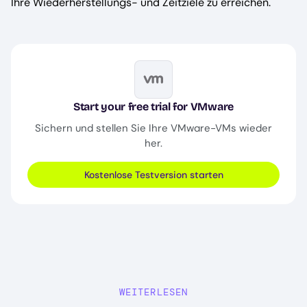
Ihre Wiederherstellungs- und Zeitziele zu erreichen.
Image
Start your free trial for VMware
Sichern und stellen Sie Ihre VMware-VMs wieder
her.
Kostenlose Testversion starten
WEITERLESEN