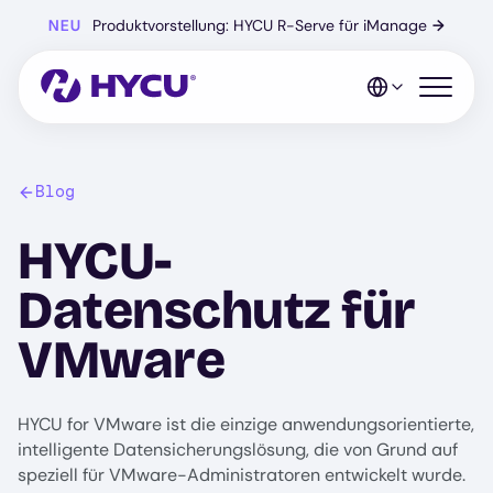
Zum
NEU
Produktvorstellung: HYCU R-Serve für iManage
→
Hauptinhalt
springen
Mobiles 
Blog
HYCU-
Datenschutz für
VMware
HYCU for VMware ist die einzige anwendungsorientierte,
intelligente Datensicherungslösung, die von Grund auf
speziell für VMware-Administratoren entwickelt wurde.