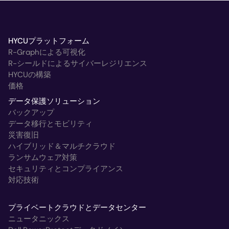
HYCUプラットフォーム
R-Graphによる可視化
R-シールドによるサイバーレジリエンス
HYCUの構築
価格
データ保護ソリューション
バックアップ
データ移行とモビリティ
災害復旧
ハイブリッド＆マルチクラウド
ランサムウェア対策
セキュリティとコンプライアンス
対応技術
プライベートクラウドとデータセンター
ニュータニックス