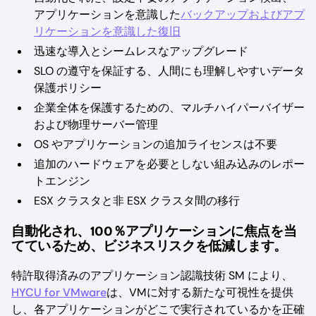
アプリケーションを意識した
バックアップおよびアプ
リケーションを意識した復旧
迅速な導入とシームレスなアップグレード
SLO の遵守を保証する、人間にも理解しやすいデータ
保護ポリシー
企業全体を保護するための、マルチハイパーバイザー
および物理サーバー管理
OS やアプリケーションの追加ライセンスは不要
追加のハードウェアを必要としない組み込みのレポー
トエンジン
ESX クラスタと非 ESX クラスタ間の移行
自動化され、100％アプリケーションに焦点を当
てているため、ビジネスリスクを低減します。
特許取得済みのアプリケーション認識技術 SM により、
HYCU for VMware
は、VMに対する新たな可視性を提供
し、各アプリケーションがどこで実行されているかを正確