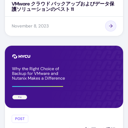
VMware クラウド バックアップおよびデータ保
護ソリューションのベスト 11
November 8, 2023
POST