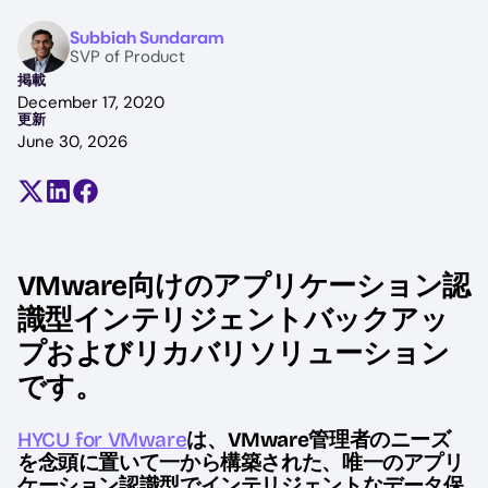
Image
Subbiah Sundaram
SVP of Product
掲載
December 17, 2020
更新
June 30, 2026
Share on X (formerly Twitter)
Share on LinkedIn
Share on Facebook
VMware向けのアプリケーション認
識型インテリジェントバックアッ
プおよびリカバリソリューション
です。
HYCU for VMware
は、VMware管理者のニーズ
を念頭に置いて一から構築された、唯一のアプリ
ケーション認識型でインテリジェントなデータ保