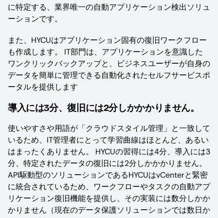
に特定する、業界唯一の自動アプリケーション検出ソリュ
ーションです。
また、HYCUはアプリケーション固有の復旧ワークフロー
も作成します。 IT部門は、アプリケーションを意識した
ワンクリックバックアップと、ビジネスユーザーが自身の
データを簡単に管理できる自動化されたセルフサービスポ
ータルを提供します
導入には3分、復旧には2分しかかかりません。
使いやすさや用語が「クラウドスタイル管理」と一致して
いるため、IT管理者にとって学習曲線はほとんど、あるい
はまったくありません。 HYCUの習得には4分、導入には3
分、特定されたデータの復旧には2分しかかかりません。
API駆動型のソリューションであるHYCUはvCenterと緊密
に統合されているため、ワークフローやタスクの自動アプ
リケーション復旧機能を提供し、その実装には数分しかか
かりません（現在のデータ保護ソリューションでは数日か