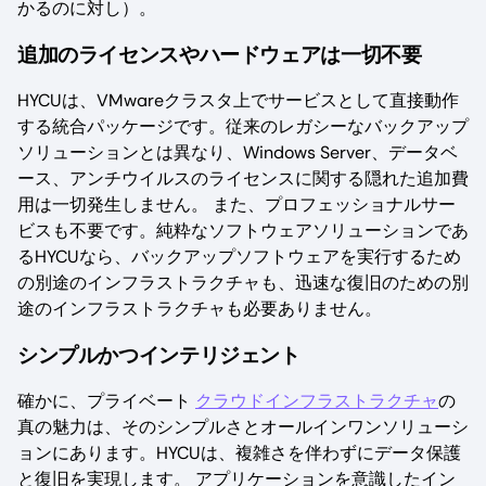
かるのに対し）。
追加のライセンスやハードウェアは一切不要
HYCUは、VMwareクラスタ上でサービスとして直接動作
する統合パッケージです。従来のレガシーなバックアップ
ソリューションとは異なり、Windows Server、データベ
ース、アンチウイルスのライセンスに関する隠れた追加費
用は一切発生しません。 また、プロフェッショナルサー
ビスも不要です。純粋なソフトウェアソリューションであ
るHYCUなら、バックアップソフトウェアを実行するため
の別途のインフラストラクチャも、迅速な復旧のための別
途のインフラストラクチャも必要ありません。
シンプルかつインテリジェント
確かに、プライベート
クラウドインフラストラクチャ
の
真の魅力は、そのシンプルさとオールインワンソリューシ
ョンにあります。HYCUは、複雑さを伴わずにデータ保護
と復旧を実現します。 アプリケーションを意識したイン