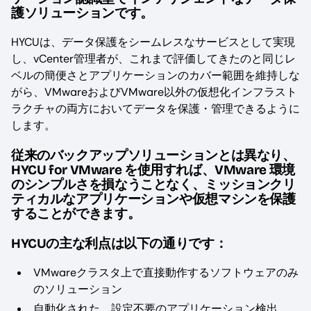
護ソリューションです。
HYCUは、データ保護をシームレスなサービスとして実現
し、vCenter管理者が、これまで評価してきたのと同じレ
ベルの簡便さとアプリケーションのカバー範囲を維持しな
がら、VMwareおよびVMware以外の仮想化インフラスト
ラクチャの両方においてデータを保護・管理できるように
します。
従来のバックアップソリューションとは異なり、
HYCU for VMware を使用すれば、VMware 環境
のシンプルさを損なうことなく、ミッションクリ
ティカルなアプリケーションや仮想マシンを保護
することができます。
HYCUの主な利点は以下の通りです：
VMwareクラスタ上で直接動作するソフトウェアのみ
のソリューション
自動化された、設定不要のアプリケーション検出、