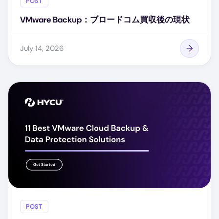
POST
VMware Backup：ブロードコム買収後の現状
July 14, 2026
POST