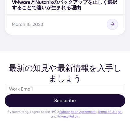
VMwareとNutanixのバックアップを正しく選択
することで違いが生まれる理由
March 16, 2023
最新の知見や最新情報を入手し
ましょう
Subscribe
By submitting, I agree to the HYCU
Subscription Agreement
,
Terms of Usage
,
and
Privacy Policy
.