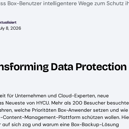
ss Box-Benutzer intelligentere Wege zum Schutz i
ktualisiert
uly 8, 2026
nsforming Data Protection
eit für Unternehmen und Cloud-Experten, neue
as Neueste von HYCU. Mehr als 200 Besucher besucht
hren, welche Prioritäten Box-Anwender setzen und wie 
ent-Content-Management-Plattform schützen wollen. Hie
er auf sich zog und warum eine Box-Backup-Lösung