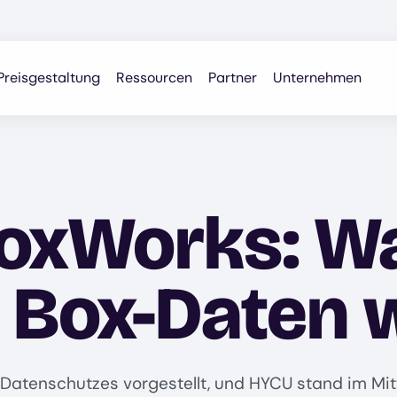
Preisgestaltung
Ressourcen
Partner
Unternehmen
BoxWorks: W
 Box-Daten w
Datenschutzes vorgestellt, und HYCU stand im Mi