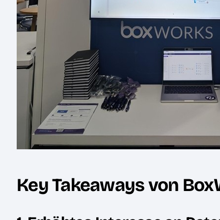
Key Takeaways von Bo