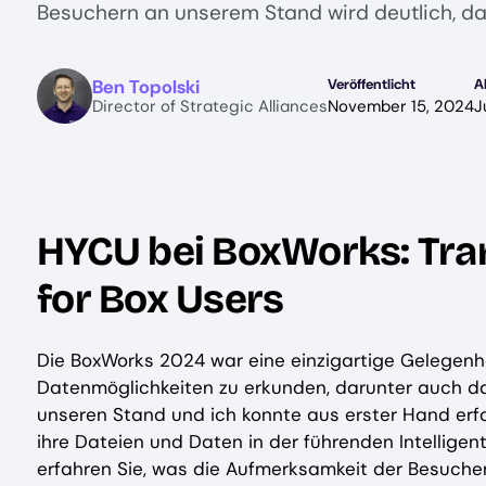
Besuchern an unserem Stand wird deutlich, da
Image
Ben Topolski
Veröffentlicht
A
Director of Strategic Alliances
November 15, 2024
J
HYCU bei BoxWorks: Tra
for Box Users
Die BoxWorks 2024 war eine einzigartige Gelegenh
Datenmöglichkeiten zu erkunden, darunter auch d
unseren Stand und ich konnte aus erster Hand erfa
ihre Dateien und Daten in der führenden Intellig
erfahren Sie, was die Aufmerksamkeit der Besuch