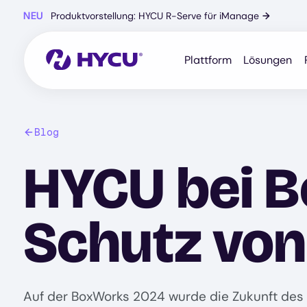
Zum
NEU
Produktvorstellung: HYCU R-Serve für iManage
→
Hauptinhalt
springen
Plattform
Lösungen
Blog
HYCU bei 
Schutz von
Auf der BoxWorks 2024 wurde die Zukunft des 