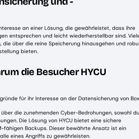
ensicherung und -
eresse an einer Lösung, die gewährleistet, dass ihre
n entsprechen und leicht wiederherstellbar sind. Viel
 die über die reine Speicherung hinausgehen und robu
tellung bieten.
warum die Besucher HYCU
ründe für ihr Interesse an der Datensicherung von Box
gt über die zunehmenden Cyber-Bedrohungen, sowohl d
hungen. Die Lösung von HYCU bietet eine sichere
fähigen Backups. Dieser bewährte Ansatz ist ein
alle eines Angriffs zu gewährleisten.