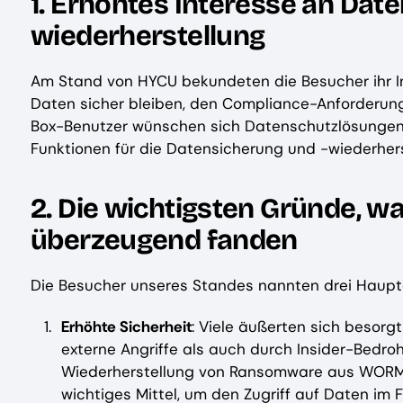
1. Erhöhtes Interesse an Dat
wiederherstellung
Am Stand von HYCU bekundeten die Besucher ihr Int
Daten sicher bleiben, den Compliance-Anforderunge
Box-Benutzer wünschen sich Datenschutzlösungen,
Funktionen für die Datensicherung und -wiederhers
2. Die wichtigsten Gründe, 
überzeugend fanden
Die Besucher unseres Standes nannten drei Hauptg
Erhöhte Sicherheit
: Viele äußerten sich besor
externe Angriffe als auch durch Insider-Bedro
Wiederherstellung von Ransomware aus WORM-
wichtiges Mittel, um den Zugriff auf Daten im F