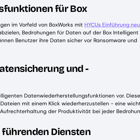
sfunktionen für Box
gen im Vorfeld von BoxWorks mit
HYCUs Einführung neu
abzielen, Bedrohungen für Daten auf der Box Intelligent
önnen Benutzer ihre Daten sicher vor Ransomware und
Datensicherung und -
lligenten Datenwiederherstellungsfunktionen vor. Dies
ateien mit einem Klick wiederherzustellen - eine wich
 Aufrechterhaltung der Produktivität bei jeder Bedrohun
t führenden Diensten