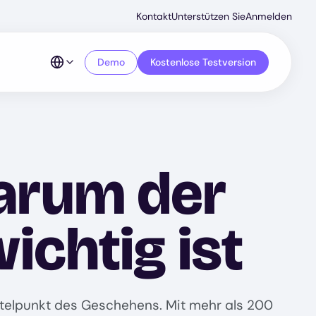
Secondar
Kontakt
Unterstützen Sie
Anmelden
Menu
Demo
Kostenlose Testversion
arum der
ichtig ist
ttelpunkt des Geschehens. Mit mehr als 200