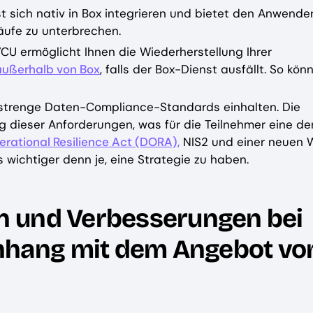
t sich nativ in Box integrieren und bietet den Anwende
äufe zu unterbrechen.
CU ermöglicht Ihnen die Wiederherstellung Ihrer
 außerhalb von Box
, falls der Box-Dienst ausfällt. So kön
strenge Daten-Compliance-Standards einhalten. Die
g dieser Anforderungen, was für die Teilnehmer eine de
erational Resilience Act (DORA),
NIS2 und einer neuen W
s wichtiger denn je, eine Strategie zu haben.
n und Verbesserungen bei
hang mit dem Angebot vo