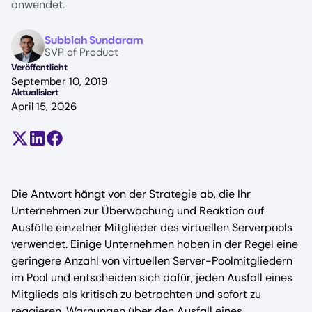
anwendet.
Image
Subbiah Sundaram
SVP of Product
Veröffentlicht
September 10, 2019
Aktualisiert
April 15, 2026
Teilen auf X (früher Twitter)
Auf LinkedIn teilen
Auf Facebook teilen
Die Antwort hängt von der Strategie ab, die Ihr
Unternehmen zur Überwachung und Reaktion auf
Ausfälle einzelner Mitglieder des virtuellen Serverpools
verwendet. Einige Unternehmen haben in der Regel eine
geringere Anzahl von virtuellen Server-Poolmitgliedern
im Pool und entscheiden sich dafür, jeden Ausfall eines
Mitglieds als kritisch zu betrachten und sofort zu
reagieren. Warnungen über den Ausfall eines