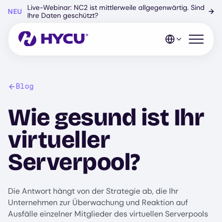
Zum
Live-Webinar: NC2 ist mittlerweile allgegenwärtig. Sind
NEU
→
Hauptinhalt
Ihre Daten geschützt?
springen
Mobiles 
Blog
Wie gesund ist Ihr
virtueller
Serverpool?
Die Antwort hängt von der Strategie ab, die Ihr
Unternehmen zur Überwachung und Reaktion auf
Ausfälle einzelner Mitglieder des virtuellen Serverpools