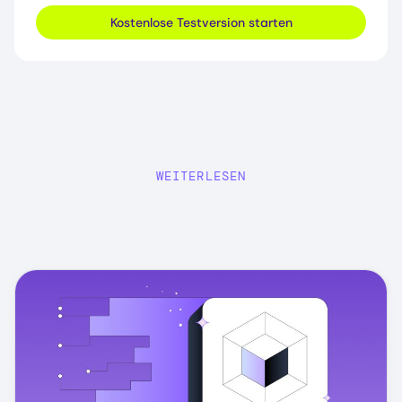
Kostenlose Testversion starten
WEITERLESEN