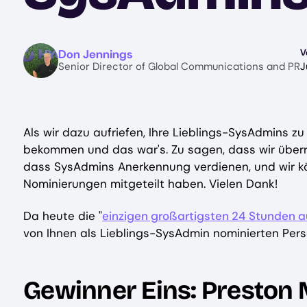
Image
Don Jennings
V
Senior Director of Global Communications and PR
J
Als wir dazu aufriefen, Ihre Lieblings-SysAdmins z
bekommen und das war's. Zu sagen, dass wir überra
dass SysAdmins Anerkennung verdienen, und wir könn
Nominierungen mitgeteilt haben. Vielen Dank!
Da heute die "
einzigen großartigsten 24 Stunden 
von Ihnen als Lieblings-SysAdmin nominierten Per
Gewinner Eins: Preston M