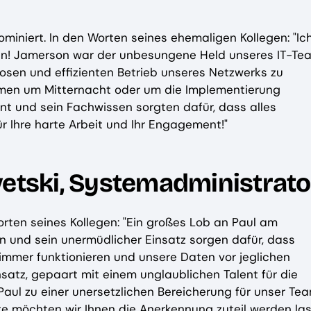
iniert. In den Worten seines ehemaligen Kollegen: "Ic
n! Jamerson war der unbesungene Held unseres IT-Te
losen und effizienten Betrieb unseres Netzwerks zu
men um Mitternacht oder um die Implementierung
nt und sein Fachwissen sorgten dafür, dass alles
ür Ihre harte Arbeit und Ihr Engagement!"
vetski, Systemadministrato
orten seines Kollegen: "Ein großes Lob an Paul am
 und sein unermüdlicher Einsatz sorgen dafür, dass
mmer funktionieren und unsere Daten vor jeglichen
satz, gepaart mit einem unglaublichen Talent für die
ul zu einer unersetzlichen Bereicherung für unser Tea
e möchten wir Ihnen die Anerkennung zuteil werden las