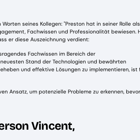
Worten seines Kollegen: "Preston hat in seiner Rolle als
agement, Fachwissen und Professionalität bewiesen. H
ss er diese Auszeichnung verdient:
usragendes Fachwissen im Bereich der
m neuesten Stand der Technologien und bewährten
beheben und effektive Lösungen zu implementieren, ist 
iven Ansatz, um potenzielle Probleme zu erkennen, bevor
erson Vincent,