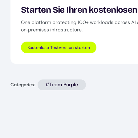
Starten Sie Ihren kostenlosen
One platform protecting 100+ workloads across AI 
on‑premises infrastructure.
Kostenlose Testversion starten
#Team Purple
Categories: