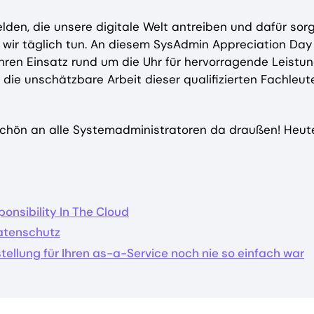
en, die unsere digitale Welt antreiben und dafür sorg
die wir täglich tun. An diesem SysAdmin Appreciation Day
hren Einsatz rund um die Uhr für hervorragende Leistun
e unschätzbare Arbeit dieser qualifizierten Fachleut
chön an alle Systemadministratoren da draußen! Heute
onsibility In The Cloud
Datenschutz
tellung für Ihren as-a-Service noch nie so einfach war