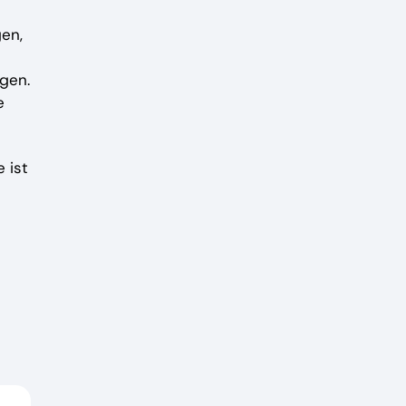
en,
gen.
e
 ist