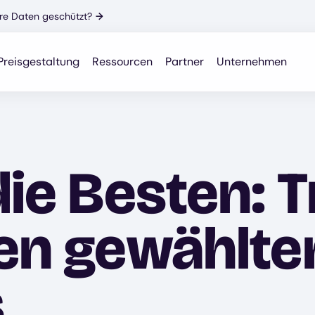
Ihre Daten geschützt?
→
Preisgestaltung
Ressourcen
Partner
Unternehmen
die Besten: T
nen gewählte
s