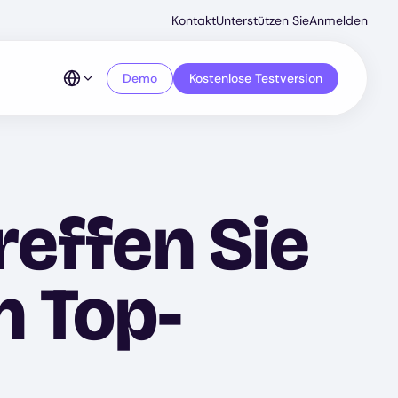
Secondar
Kontakt
Unterstützen Sie
Anmelden
Menu
Demo
Kostenlose Testversion
reffen Sie
n Top-