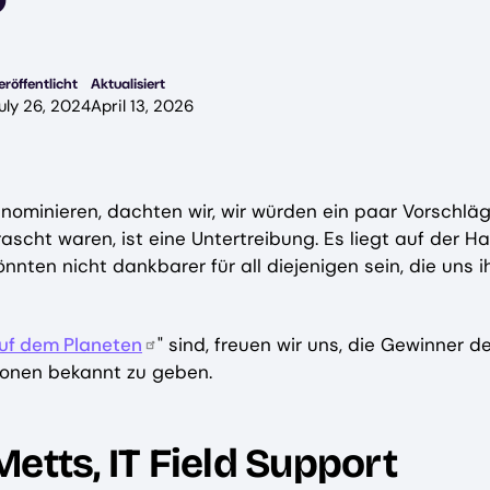
eröffentlicht
Aktualisiert
uly 26, 2024
April 13, 2026
u nominieren, dachten wir, wir würden ein paar Vorschlä
scht waren, ist eine Untertreibung. Es liegt auf der Ha
ten nicht dankbarer für all diejenigen sein, die uns i
auf dem Planeten
" sind, freuen wir uns, die Gewinner d
sonen bekannt zu geben.
etts, IT Field Support