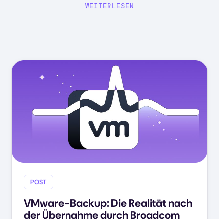
WEITERLESEN
POST
VMware-Backup: Die Realität nach
der Übernahme durch Broadcom