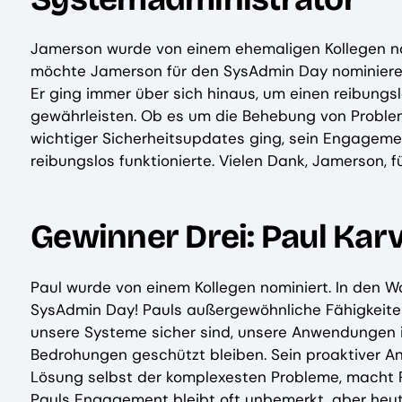
Jamerson wurde von einem ehemaligen Kollegen nom
möchte Jamerson für den SysAdmin Day nominiere
Er ging immer über sich hinaus, um einen reibungs
gewährleisten. Ob es um die Behebung von Proble
wichtiger Sicherheitsupdates ging, sein Engageme
reibungslos funktionierte. Vielen Dank, Jamerson, f
Gewinner Drei: Paul Kar
Paul wurde von einem Kollegen nominiert. In den W
SysAdmin Day! Pauls außergewöhnliche Fähigkeiten
unsere Systeme sicher sind, unsere Anwendungen i
Bedrohungen geschützt bleiben. Sein proaktiver An
Lösung selbst der komplexesten Probleme, macht Pa
Pauls Engagement bleibt oft unbemerkt, aber heut