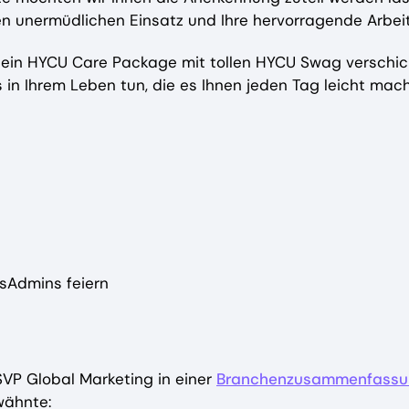
hren unermüdlichen Einsatz und Ihre hervorragende Arbeit
 ein HYCU Care Package mit tollen HYCU Swag verschic
 in Ihrem Leben tun, die es Ihnen jeden Tag leicht mac
ysAdmins feiern
 SVP Global Marketing in einer
Branchenzusammenfassu
ähnte: