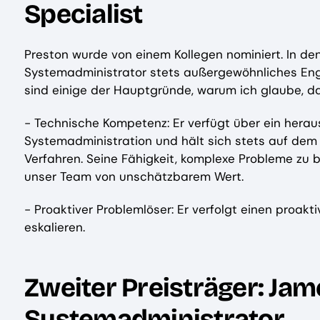
Specialist
Preston wurde von einem Kollegen nominiert. In den 
Systemadministrator stets außergewöhnliches Eng
sind einige der Hauptgründe, warum ich glaube, da
- Technische Kompetenz: Er verfügt über ein hera
Systemadministration und hält sich stets auf de
Verfahren. Seine Fähigkeit, komplexe Probleme zu 
unser Team von unschätzbarem Wert.
- Proaktiver Problemlöser: Er verfolgt einen proakt
eskalieren.
Zweiter Preisträger: Jam
Systemadministrator