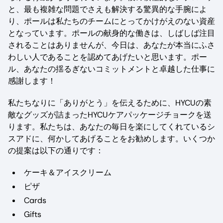
と、最も複雑な問題でさえも解決する驚異的な手腕によ
り、ポールは私たちのチームにとってかけがえのない資産
となっています。ポールの献身的な働きは、しばしば注目
されることはありませんが、今日は、あなたが本当にふさ
わしい人であることを認めてあげたいと思います。ポー
ル、あなたの揺るぎないコミットメントと卓越した仕事に
感謝します！
私たちなりに「ありがとう」を伝えるために、HYCUの素
敵なグッズが詰まったHYCUケアパッケージチョークを送
ります。私たちは、あなたの毎日を楽にしてくれているシ
スアドに、何かしてあげることをお勧めします。いくつか
の提案は以下の通りです：
ケーキ＆アイスクリーム
ピザ
Cards
Gifts