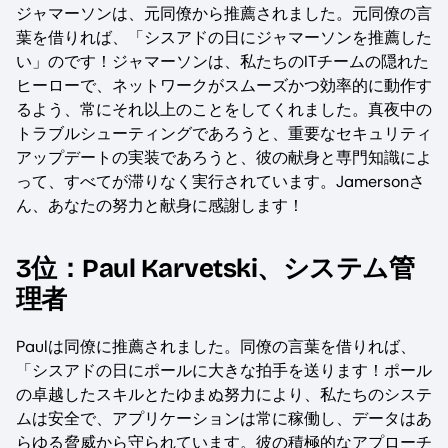
ジャマーソンは、元同僚から推薦されました。元同僚の言
葉を借りれば、「シスアドの日にジャマーソンを推薦した
い」のです！ジャマーソンは、私たちのITチームの隠れた
ヒーローで、ネットワークがスムーズかつ効率的に動作す
るよう、常にそれ以上のことをしてくれました。真夜中の
トラブルシューティングであろうと、重要なセキュリティ
アップデートの実装であろうと、彼の献身と専門知識によ
って、すべてが滞りなく実行されています。Jamersonさ
ん、あなたの努力と献身に感謝します！
3位：Paul Karvetski、システム管
理者
Paulは同僚に推薦されました。同僚の言葉を借りれば、
「シスアドの日にポールに大きな拍手を送ります！ポール
の卓越したスキルとたゆまぬ努力により、私たちのシステ
ムは安全で、アプリケーションは常に稼働し、データはあ
らゆる脅威から守られています。彼の積極的なアプローチ