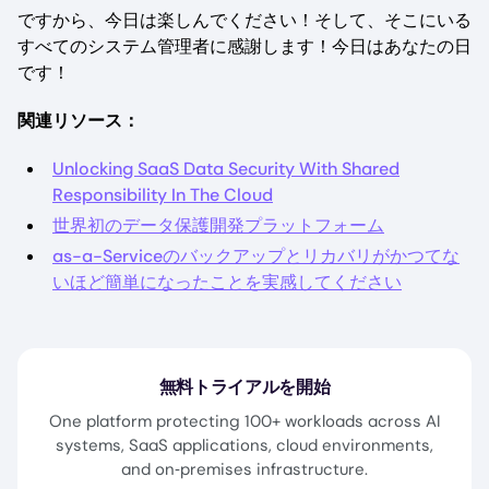
ですから、今日は楽しんでください！そして、そこにいる
すべてのシステム管理者に感謝します！今日はあなたの日
です！
関連リソース：
Unlocking SaaS Data Security With Shared
Responsibility In The Cloud
世界初のデータ保護開発プラットフォーム
as-a-Serviceのバックアップとリカバリがかつてな
いほど簡単になったことを実感してください
無料トライアルを開始
One platform protecting 100+ workloads across AI
systems, SaaS applications, cloud environments,
and on‑premises infrastructure.