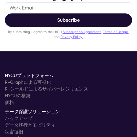
Subscribe
By submitting, I agree to the HYCU
Subscription Agreement
,
Terms of Usage
,
and
Privacy Policy
.
HYCUプラットフォーム
R-Graphによる可視化
R-シールドによるサイバーレジリエンス
HYCUの構築
価格
データ保護ソリューション
バックアップ
データ移行とモビリティ
災害復旧