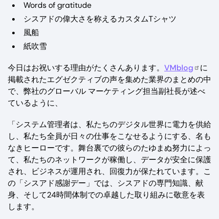
Words of gratitude
シスアドの偉大さを称えるカスタムTシャツ
風船
紙吹雪
今日はお祝いする理由がたくさんあります。
VMblog
に
掲載されたエグゼクティブの声を集めた業界のまとめの中
で、弊社のグローバル マーケティング担当副社長が述べ
ているように、
「システム管理者は、私たちのデジタル世界に電力を供給
し、私たち全員が日々の仕事をこなせるようにする、名も
なきヒーローです。舞台裏での彼らのたゆまぬ努力によっ
て、私たちのネットワークが稼働し、データが安全に保護
され、ビジネスが運用され、回復力が保たれています。こ
の「シスアド感謝デー」では、シスアドの専門知識、献
身、そして24時間体制での卓越した取り組みに敬意を表
します。