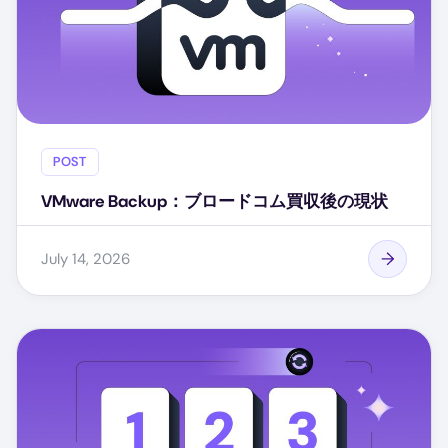
POST
VMware Backup：ブロードコム買収後の現状
July 14, 2026