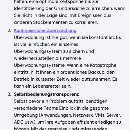
helfen, eine optimale Zeitspanne bis zur
Identifizierung der Grundursache zu erreichen, wenn
Sie nicht in der Lage sind, mit Ereignissen aus
anderen Stackelementen zu korrelieren.
Kontinuierliche Überwachung
Überwachung ist nur gut, wenn sie konstant ist. Es
ist viel einfacher, ein einzelnes
Überwachungssystem zu sichern und
wiederherzustellen als mehrere
Überwachungssysteme. Wenn eine Katastrophe
eintritt, hilft Ihnen ein ordentliches Backup, den
Betrieb in kürzester Zeit wieder aufzunehmen. Es
kann ein Lebensretter sein.
Selbstbedienungstransparenz
Selbst bevor ein Problem auftritt, benötigen
verschiedene Teams Einblick in die gesamte
Umgebung (Anwendungen, Netzwerk, VMs, Server,
ADC usw.), um ihre Aufgaben effizient erledigen zu
können. Mit der zentralen und umfassenden