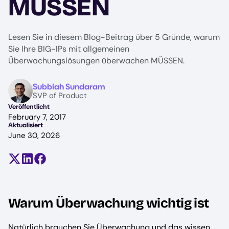
MÜSSEN
Lesen Sie in diesem Blog-Beitrag über 5 Gründe, warum
Sie Ihre BIG-IPs mit allgemeinen
Überwachungslösungen überwachen MÜSSEN.
Image
Subbiah Sundaram
SVP of Product
Veröffentlicht
February 7, 2017
Aktualisiert
June 30, 2026
Teilen auf X (früher Twitter)
Auf LinkedIn teilen
Auf Facebook teilen
Warum Überwachung wichtig ist
Natürlich brauchen Sie Überwachung und das wissen