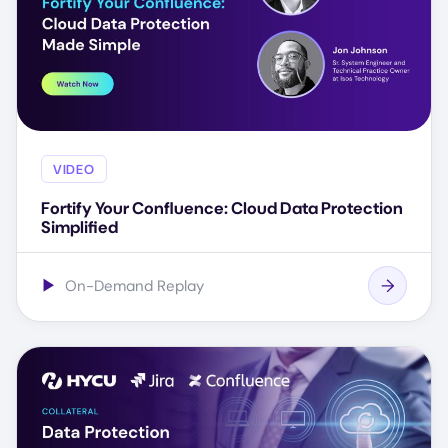
VIDEO
Fortify Your Confluence: Cloud Data Protection
Simplified
▶
On-Demand Replay