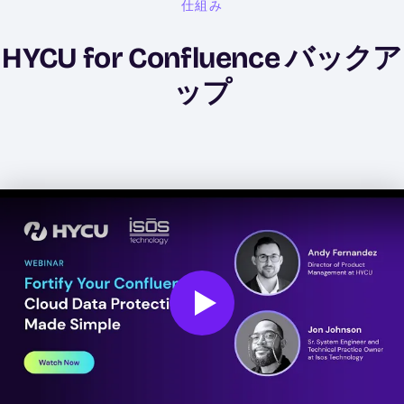
仕組み
HYCU for Confluence バックア
ップ
Play