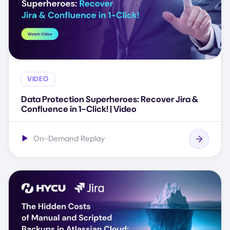
VIDEO
Data Protection Superheroes: Recover Jira &
Confluence in 1-Click! | Video
▶
On-Demand Replay