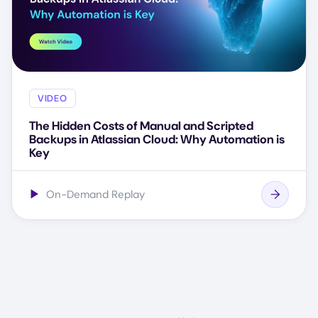
VIDEO
The Hidden Costs of Manual and Scripted
Backups in Atlassian Cloud: Why Automation is
Key
▶
On-Demand Replay