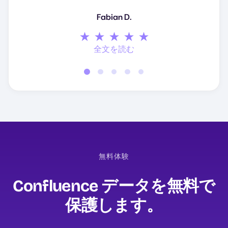
Muhammed S.
全文を読む
全文を読む
Fabian D.
全文を読む
全文を読む
全文を読む
無料体験
Confluence データを無料で
保護します。