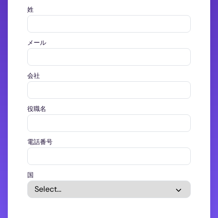
姓
メール
会社
役職名
電話番号
国