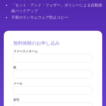
「セット・アンド・フェザー」ポリシーによる自動操
縦バックアップ
不変のランサムウェア防止コピー
無料体験のお申し込み
ファーストネーム
姓
メール
会社