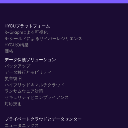
HYCUプラットフォーム
R-Graphによる可視化
R-シールドによるサイバーレジリエンス
HYCUの構築
価格
データ保護ソリューション
バックアップ
データ移行とモビリティ
災害復旧
ハイブリッド＆マルチクラウド
ランサムウェア対策
セキュリティとコンプライアンス
対応技術
プライベートクラウドとデータセンター
ニュータニックス