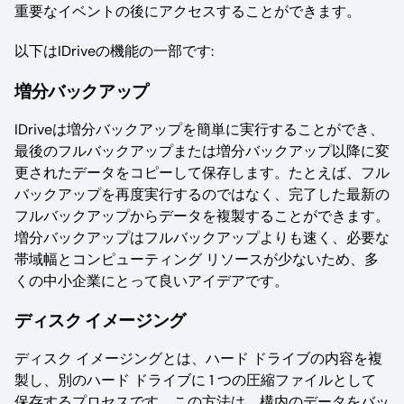
重要なイベントの後にアクセスすることができます。
以下はIDriveの機能の一部です:
増分バックアップ
IDriveは増分バックアップを簡単に実行することができ、
最後のフルバックアップまたは増分バックアップ以降に変
更されたデータをコピーして保存します。たとえば、フル
バックアップを再度実行するのではなく、完了した最新の
フルバックアップからデータを複製することができます。
増分バックアップはフルバックアップよりも速く、必要な
帯域幅とコンピューティング リソースが少ないため、多
くの中小企業にとって良いアイデアです。
ディスク イメージング
ディスク イメージングとは、ハード ドライブの内容を複
製し、別のハード ドライブに 1 つの圧縮ファイルとして
保存するプロセスです。この方法は、構内のデータをバッ