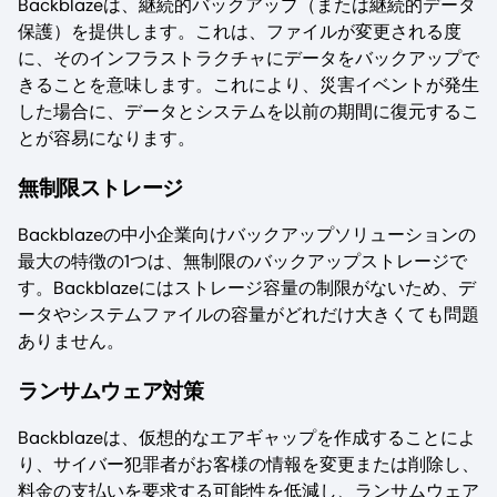
Backblazeは、継続的バックアップ（または継続的データ
保護）を提供します。これは、ファイルが変更される度
に、そのインフラストラクチャにデータをバックアップで
きることを意味します。これにより、災害イベントが発生
した場合に、データとシステムを以前の期間に復元するこ
とが容易になります。
無制限ストレージ
Backblazeの中小企業向けバックアップソリューションの
最大の特徴の1つは、無制限のバックアップストレージで
す。Backblazeにはストレージ容量の制限がないため、デ
ータやシステムファイルの容量がどれだけ大きくても問題
ありません。
ランサムウェア対策
Backblazeは、仮想的なエアギャップを作成することによ
り、サイバー犯罪者がお客様の情報を変更または削除し、
料金の支払いを要求する可能性を低減し、ランサムウェア