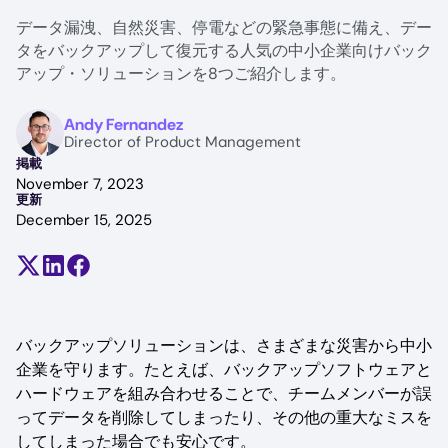
データ漏洩、自然災害、停電などの緊急事態に備え、デー
タをバックアップして復元する人気の中小企業向けバック
アップ・ソリューションを8つご紹介します。
Image
Andy Fernandez
Director of Product Management
掲載
November 7, 2023
更新
December 15, 2025
Share on X (formerly Twitter)
Share on LinkedIn
Share on Facebook
バックアップソリューションは、さまざまな災害から中小
企業を守ります。たとえば、バックアップソフトウェアと
ハードウェアを組み合わせることで、チームメンバーが誤
ってデータを削除してしまったり、その他の重大なミスを
してしまった場合でも安心です。