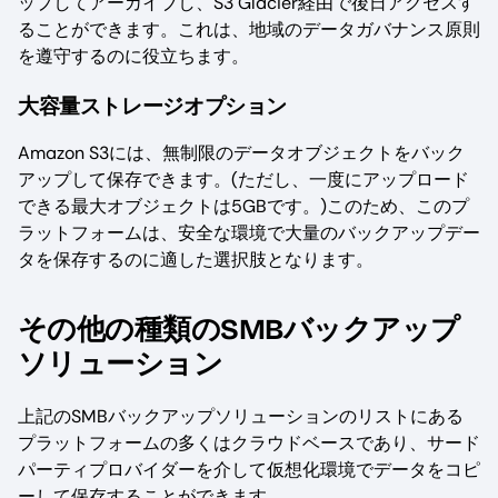
ップしてアーカイブし、S3 Glacier経由で後日アクセスす
ることができます。これは、地域のデータガバナンス原則
を遵守するのに役立ちます。
大容量ストレージオプション
Amazon S3には、無制限のデータオブジェクトをバック
アップして保存できます。(ただし、一度にアップロード
できる最大オブジェクトは5GBです。)このため、このプ
ラットフォームは、安全な環境で大量のバックアップデー
タを保存するのに適した選択肢となります。
その他の種類のSMBバックアップ
ソリューション
上記のSMBバックアップソリューションのリストにある
プラットフォームの多くはクラウドベースであり、サード
パーティプロバイダーを介して仮想化環境でデータをコピ
ーして保存することができます。