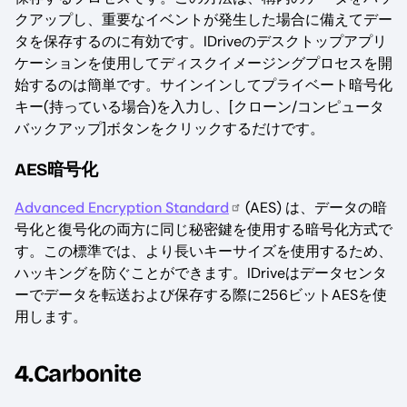
クアップし、重要なイベントが発生した場合に備えてデー
タを保存するのに有効です。IDriveのデスクトップアプリ
ケーションを使用してディスクイメージングプロセスを開
始するのは簡単です。サインインしてプライベート暗号化
キー(持っている場合)を入力し、[クローン/コンピュータ
バックアップ]ボタンをクリックするだけです。
AES暗号化
Advanced Encryption Standard
(AES) は、データの暗
号化と復号化の両方に同じ秘密鍵を使用する暗号化方式で
す。この標準では、より長いキーサイズを使用するため、
ハッキングを防ぐことができます。IDriveはデータセンタ
ーでデータを転送および保存する際に256ビットAESを使
用します。
4.Carbonite