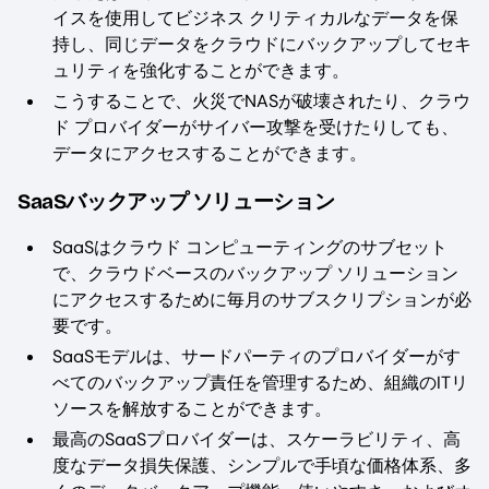
イスを使用してビジネス クリティカルなデータを保
持し、同じデータをクラウドにバックアップしてセキ
ュリティを強化することができます。
こうすることで、火災でNASが破壊されたり、クラウ
ド プロバイダーがサイバー攻撃を受けたりしても、
データにアクセスすることができます。
SaaSバックアップ ソリューション
SaaSはクラウド コンピューティングのサブセット
で、クラウドベースのバックアップ ソリューション
にアクセスするために毎月のサブスクリプションが必
要です。
SaaSモデルは、サードパーティのプロバイダーがす
べてのバックアップ責任を管理するため、組織のITリ
ソースを解放することができます。
最高のSaaSプロバイダーは、スケーラビリティ、高
度なデータ損失保護、シンプルで手頃な価格体系、多