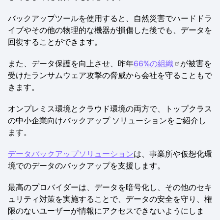
バックアップツールを使用すると、自然災害でハードドラ
イブやその他の物理的な機器が損傷した後でも、データを
回復することができます。
また、データ保護を向上させ、昨年
66%の組織
が被害を
受けたランサムウェア攻撃の脅威から会社を守ることもで
きます。
オンプレミス環境とクラウド環境の両方で、トップクラス
の中小企業向けバックアップ ソリューションをご紹介し
ます。
データバックアップソリューション
は、事業所や仮想化環
境でのデータのバックアップを支援します。
最高のプロバイダーは、データを暗号化し、その他のセキ
ュリティ対策を実施することで、データの安全を守り、権
限のないユーザーが情報にアクセスできないようにしま