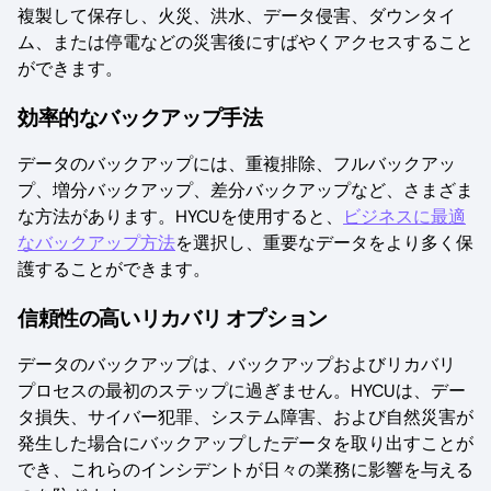
複製して保存し、火災、洪水、データ侵害、ダウンタイ
ム、または停電などの災害後にすばやくアクセスすること
ができます。
効率的なバックアップ手法
データのバックアップには、重複排除、フルバックアッ
プ、増分バックアップ、差分バックアップなど、さまざま
な方法があります。HYCUを使用すると、
ビジネスに最適
なバックアップ方法
を選択し、重要なデータをより多く保
護することができます。
信頼性の高いリカバリ オプション
データのバックアップは、バックアップおよびリカバリ
プロセスの最初のステップに過ぎません。HYCUは、デー
タ損失、サイバー犯罪、システム障害、および自然災害が
発生した場合にバックアップしたデータを取り出すことが
でき、これらのインシデントが日々の業務に影響を与える