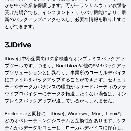
から中小企業を保護します。万が一ランサムウェア攻撃を
受けた場合でも、インスタント・リカバリ機能により、最
新のバックアップにアクセスし、必要な情報を取り出すこ
とができます。
3.IDrive
IDriveは中小企業向けの多機能なオンプレミスバックアッ
プツールです。つまり、Backblazeや他のSMBバックアッ
プソリューションとは異なり、事業所のローカルデバイス
にファイルをバックアップすることができます。セキュリ
ティやデータガバナンスの理由からサードパーティのクラ
ウドプロバイダーにデータを転送したくない場合は、オン
プレミスバックアップが適しているかもしれません。
Backblazeと同様に、IDriveはWindows、Mac、Linuxな
どのオペレーティングシステムと互換性があります。シス
テムからデータをコピーし、ローカルデバイスに保存し、