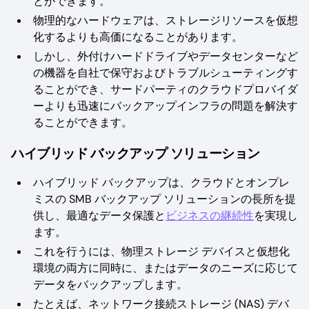
とができます。
物理的なハードウェアは、ストレージリソースを仮想
化するよりも高価になることがあります。
しかし、外付けハードドライブやデータセンターなど
の機器を自社で保守およびトラブルシューティングす
ることができ、サードパーティのクラウドプロバイダ
ーよりも迅速にバックアップインフラの問題を解決す
ることができます。
ハイブリッド バックアップ ソリューション
ハイブリッド バックアップは、クラウドとオンプレ
ミスの SMB バックアップ ソリューションの長所を提
供し、最適なデータ保護と
ビジネスの継続性
を実現し
ます。
これを行うには、物理ストレージ デバイスと仮想化
環境の両方に同時に、またはデータのニーズに応じて
データをバックアップします。
たとえば、ネットワーク接続ストレージ (NAS) デバ