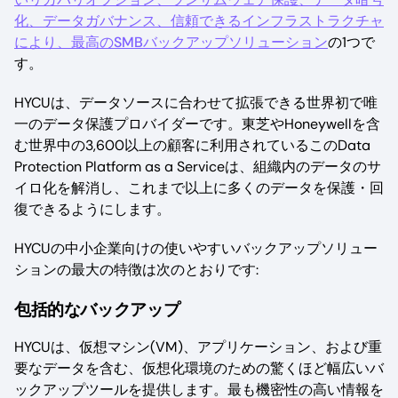
化、データガバナンス、信頼できるインフラストラクチャ
により、最高のSMBバックアップソリューション
の1つで
す。
HYCUは、データソースに合わせて拡張できる世界初で唯
一のデータ保護プロバイダーです。東芝やHoneywellを含
む世界中の3,600以上の顧客に利用されているこのData
Protection Platform as a Serviceは、組織内のデータのサ
イロ化を解消し、これまで以上に多くのデータを保護・回
復できるようにします。
HYCUの中小企業向けの使いやすいバックアップソリュー
ションの最大の特徴は次のとおりです:
包括的なバックアップ
HYCUは、仮想マシン(VM)、アプリケーション、および重
要なデータを含む、仮想化環境のための驚くほど幅広いバ
ックアップツールを提供します。最も機密性の高い情報を