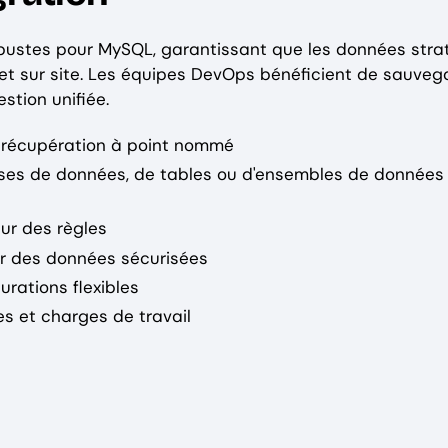
bustes pour MySQL, garantissant que les données stra
et sur site. Les équipes DevOps bénéficient de sauveg
stion unifiée.
t récupération à point nommé
ases de données, de tables ou d'ensembles de données
ur des règles
ur des données sécurisées
rations flexibles
s et charges de travail