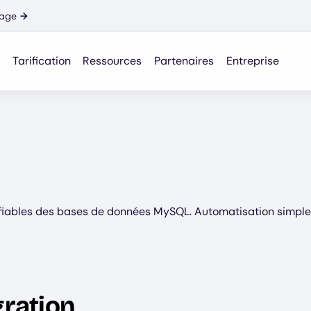
nage
→
Tarification
Ressources
Partenaires
Entreprise
 fiables des bases de données MySQL. Automatisation simpl
gration