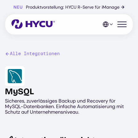
Zum
NEU
Produktvorstellung: HYCU R-Serve für iManage
→
Hauptinhalt
springen
Mobiles 
Alle Integrationen
Image
MySQL
Sicheres, zuverlässiges Backup und Recovery für
MySQL-Datenbanken. Einfache Automatisierung mit
Schutz auf Unternehmensniveau.