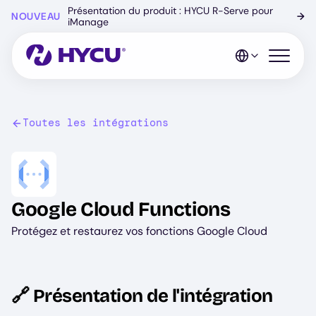
Skip
Présentation du produit : HYCU R-Serve pour
NOUVEAU
→
to
iManage
main
content
Open mo
Toutes les intégrations
Image
Google Cloud Functions
Protégez et restaurez vos fonctions Google Cloud
🔗 Présentation de l'intégration