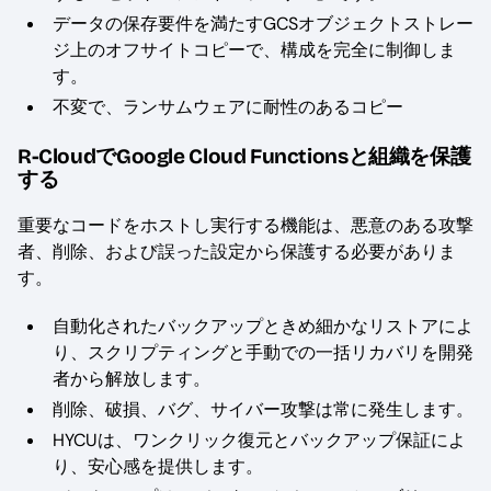
データの保存要件を満たすGCSオブジェクトストレー
ジ上のオフサイトコピーで、構成を完全に制御しま
す。
不変で、ランサムウェアに耐性のあるコピー
R-CloudでGoogle Cloud Functionsと組織を保護
する
重要なコードをホストし実行する機能は、悪意のある攻撃
者、削除、および誤った設定から保護する必要がありま
す。
自動化されたバックアップときめ細かなリストアによ
り、スクリプティングと手動での一括リカバリを開発
者から解放します。
削除、破損、バグ、サイバー攻撃は常に発生します。
HYCUは、ワンクリック復元とバックアップ保証によ
り、安心感を提供します。