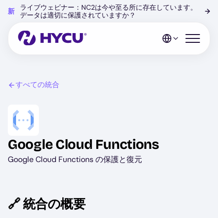
Skip
ライブウェビナー：NC2は今や至る所に存在しています。
新
→
to
データは適切に保護されていますか？
main
content
Open mo
すべての統合
Image
Google Cloud Functions
Google Cloud Functions の保護と復元
🔗 統合の概要