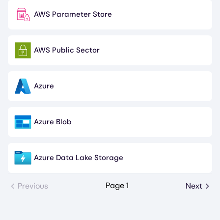
AWS Parameter Store
Image
AWS Public Sector
Image
Azure
Image
Azure Blob
Image
Azure Data Lake Storage
Image
Page 1
Previous
Next