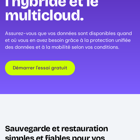
l'hybride et le
multicloud.
Assurez-vous que vos données sont disponibles quand
et où vous en avez besoin grâce à la protection unifiée
des données et à la mobilité selon vos conditions.
Démarrer l'essai gratuit
Sauvegarde et restauration
simples et fiables pour vos