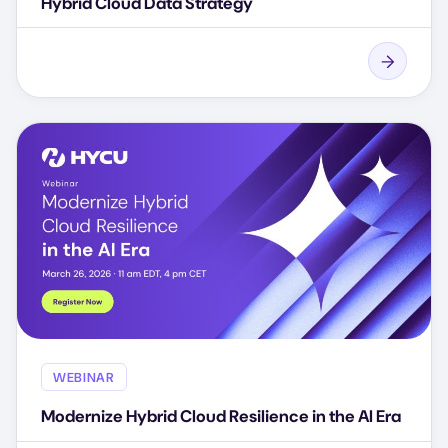
Hybrid Cloud Data Strategy
WEBINAR
Modernize Hybrid Cloud Resilience in the AI Era