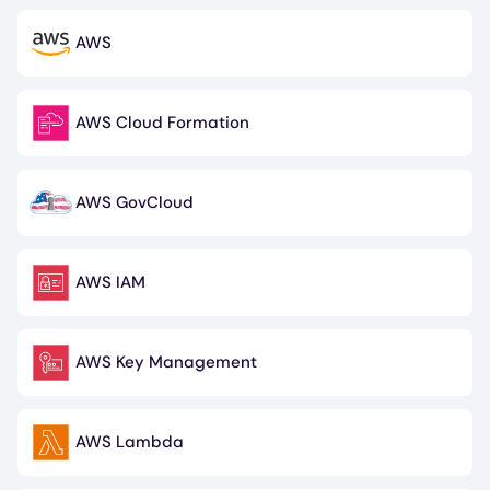
AWS
Image
AWS Cloud Formation
Image
AWS GovCloud
Image
AWS IAM
Image
AWS Key Management
Image
AWS Lambda
Image