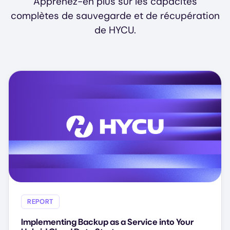
Apprenez-en plus sur les capacités
complètes de sauvegarde et de récupération
de HYCU.
REPORT
Implementing Backup as a Service into Your