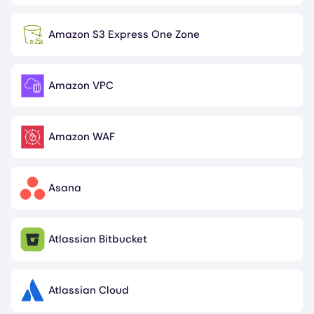
Amazon S3 Express One Zone
Image
Amazon VPC
Image
Amazon WAF
Image
Asana
Image
Atlassian Bitbucket
Image
Atlassian Cloud
Image