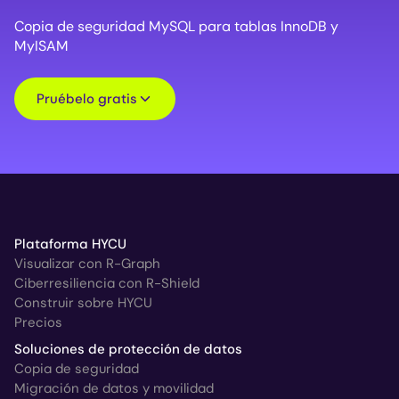
Copia de seguridad MySQL para tablas InnoDB y
MyISAM
Pruébelo gratis
Plataforma HYCU
Visualizar con R-Graph
Ciberresiliencia con R-Shield
Construir sobre HYCU
Precios
Soluciones de protección de datos
Copia de seguridad
Migración de datos y movilidad