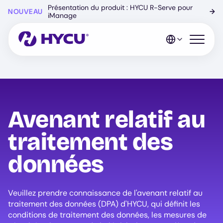
Skip
Présentation du produit : HYCU R-Serve pour
NOUVEAU
→
to
iManage
main
content
Open mo
Avenant relatif au
traitement des
données
Veuillez prendre connaissance de l'avenant relatif au
traitement des données (DPA) d'HYCU, qui définit les
conditions de traitement des données, les mesures de