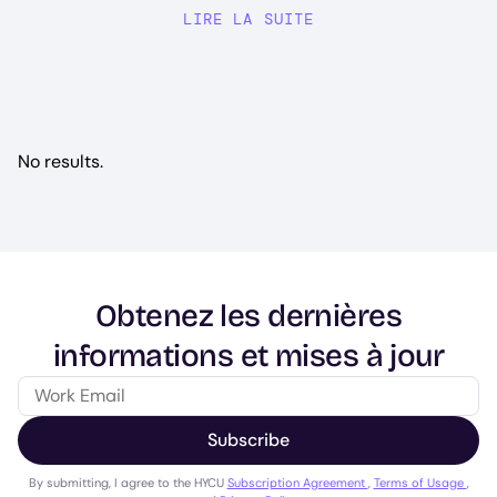
LIRE LA SUITE
No results.
Obtenez les dernières
informations et mises à jour
Subscribe
By submitting, I agree to the HYCU
Subscription Agreement
,
Terms of Usage
,