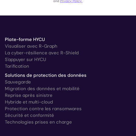
and
Privacy Policy
.
Plate-forme HYCU
Visualiser avec R-Graph
La cyber-résilience avec R-Shield
S'appuyer sur HYCU
Tarification
Solutions de protection des données
Sauvegarde
Migration des données et mobilité
Reprise après sinistre
Hybride et multi-cloud
Protection contre les ransomwares
Sécurité et conformité
Technologies prises en charge