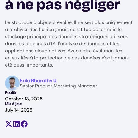
à ne pas négliger
Le stockage d'objets a évolué. Il ne sert plus uniquement
à archiver des fichiers, mais constitue désormais le
stockage principal des données stratégiques utilisées
dans les pipelines d'IA, l'analyse de données et les
applications cloud natives. Avec cette évolution, les
enjeux liés à la protection de ces données n'ont jamais
été aussi importants.
Image
Bala Bharathy U
Senior Product Marketing Manager
Publié
October 13, 2025
Mis à jour
July 14, 2026
Partager sur X (anciennement Twitter)
Partager sur LinkedIn
Partager sur Facebook