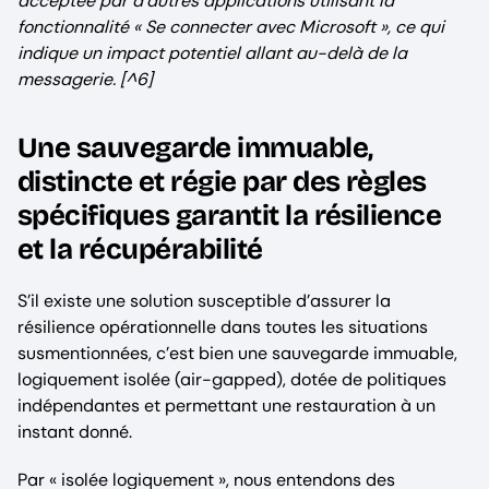
acceptée par d’autres applications utilisant la
fonctionnalité « Se connecter avec Microsoft », ce qui
indique un impact potentiel allant au-delà de la
messagerie. [^6]
Une sauvegarde immuable,
distincte et régie par des règles
spécifiques garantit la résilience
et la récupérabilité
S’il existe une solution susceptible d’assurer la
résilience opérationnelle dans toutes les situations
susmentionnées, c’est bien une sauvegarde immuable,
logiquement isolée (air-gapped), dotée de politiques
indépendantes et permettant une restauration à un
instant donné.
Par « isolée logiquement », nous entendons des