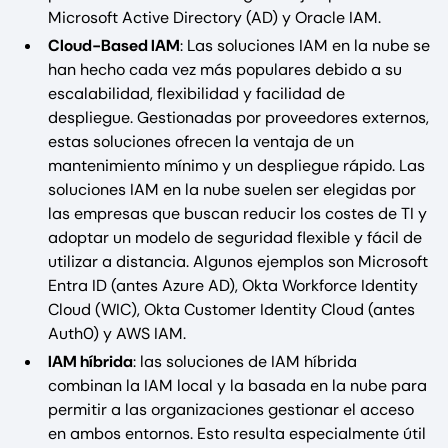
Microsoft Active Directory (AD) y Oracle IAM.
Cloud-Based IAM
: Las soluciones IAM en la nube se
han hecho cada vez más populares debido a su
escalabilidad, flexibilidad y facilidad de
despliegue. Gestionadas por proveedores externos,
estas soluciones ofrecen la ventaja de un
mantenimiento mínimo y un despliegue rápido. Las
soluciones IAM en la nube suelen ser elegidas por
las empresas que buscan reducir los costes de TI y
adoptar un modelo de seguridad flexible y fácil de
utilizar a distancia. Algunos ejemplos son Microsoft
Entra ID (antes Azure AD), Okta Workforce Identity
Cloud (WIC), Okta Customer Identity Cloud (antes
Auth0) y AWS IAM.
IAM híbrida
: las soluciones de IAM híbrida
combinan la IAM local y la basada en la nube para
permitir a las organizaciones gestionar el acceso
en ambos entornos. Esto resulta especialmente útil