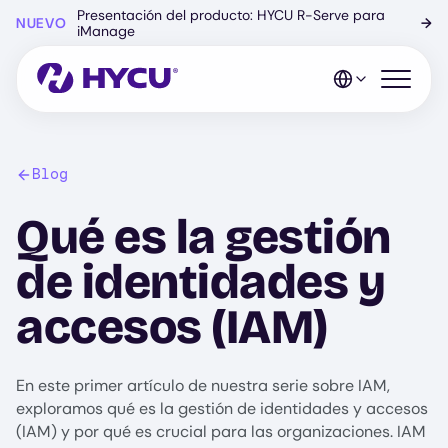
Ir
Presentación del producto: HYCU R-Serve para
NUEVO
→
al
iManage
contenido
principal
Abrir el 
Blog
Qué es la gestión
de identidades y
accesos (IAM)
En este primer artículo de nuestra serie sobre IAM,
exploramos qué es la gestión de identidades y accesos
(IAM) y por qué es crucial para las organizaciones. IAM