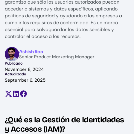
garantiza que sólo los usuarios autorizados puedan
acceder a sistemas y datos específicos, aplicando
políticas de seguridad y ayudando a las empresas a
cumplir los requisitos de conformidad. Es un marco
esencial para salvaguardar los datos sensibles y
controlar el acceso a los recursos.
Image
Ashish Rao
Senior Product Marketing Manager
Publicado
November 8, 2024
Actualizado
September 6, 2025
Compartir en X (antes Twitter)
Compartir en LinkedIn
Compartir en Facebook
¿Qué es la Gestión de Identidades
y Accesos (IAM)?