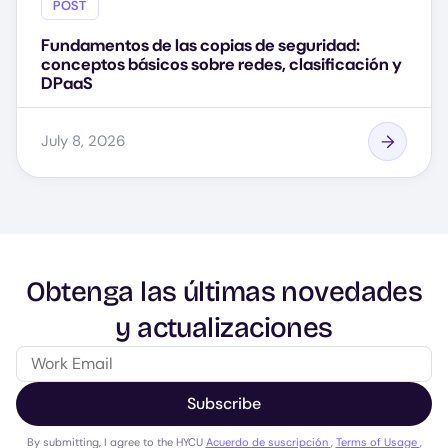
POST
Fundamentos de las copias de seguridad:
conceptos básicos sobre redes, clasificación y
DPaaS
July 8, 2026
Obtenga las últimas novedades
y actualizaciones
Subscribe
By submitting, I agree to the HYCU
Acuerdo de suscripción
,
Terms of Usage
,