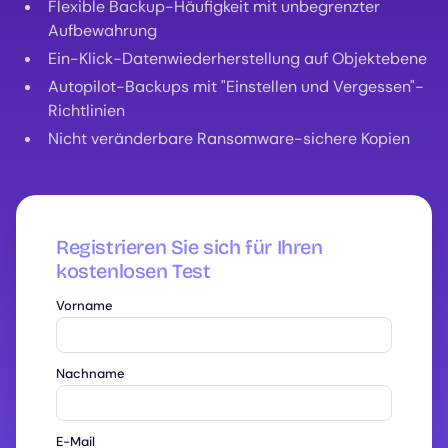
Flexible Backup-Häufigkeit mit unbegrenzter
Aufbewahrung
Ein-Klick-Datenwiederherstellung auf Objektebene
Autopilot-Backups mit "Einstellen und Vergessen"-
Richtlinien
Nicht veränderbare Ransomware-sichere Kopien
Registrieren Sie sich für Ihren
kostenlosen Test
Vorname
Nachname
E-Mail