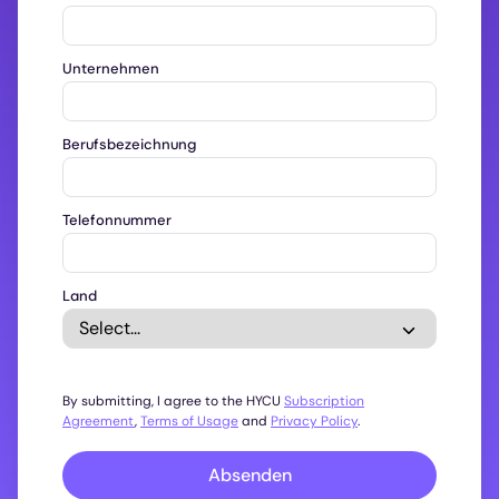
Unternehmen
Berufsbezeichnung
Telefonnummer
Land
By submitting, I agree to the HYCU
Subscription
Agreement
,
Terms of Usage
and
Privacy Policy
.
Absenden