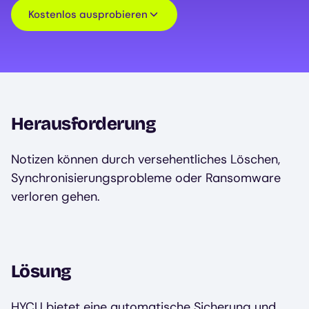
Kostenlos ausprobieren
Herausforderung
Notizen können durch versehentliches Löschen,
Synchronisierungsprobleme oder Ransomware
verloren gehen.
Lösung
HYCU bietet eine automatische Sicherung und