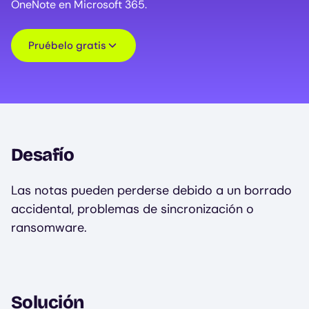
OneNote en Microsoft 365.
Pruébelo gratis
Desafío
Las notas pueden perderse debido a un borrado
accidental, problemas de sincronización o
ransomware.
Solución