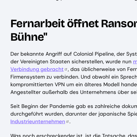
Fernarbeit öffnet Ranso
Bühne"
Der bekannte Angriff auf Colonial Pipeline, der Sy
der Vereinigten Staaten sicherstellen, wurde nun
m
Verbindung gebracht
, das üblicherweise von Fer
Firmensystem zu verbinden. Und obwohl ein Spreche
kompromittierten VPN um ein älteres Modell handel
Angestellter außerhalb des Unternehmens über sei
Seit Beginn der Pandemie gab es zahlreiche doku
durchgeführt wurden, darunter der japanische Sp
Industrieunternehmen
.
Was noch erschreckender ist, ist die Tatsache, da