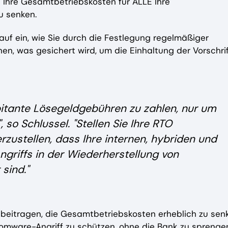
d Ihre Gesamtbetriebskosten für ALLE Ihre
u senken.
auf ein, wie Sie durch die Festlegung regelmäßiger
en, was gesichert wird, um die Einhaltung der Vorschri
itante Lösegeldgebühren zu zahlen, nur um
o Schlussel. "Stellen Sie Ihre RTO
zustellen, dass Ihre internen, hybriden und
ngriffs in der Wiederherstellung von
sind."
eitragen, die Gesamtbetriebskosten erheblich zu sen
somware-Angriff zu schützen, ohne die Bank zu sprenge