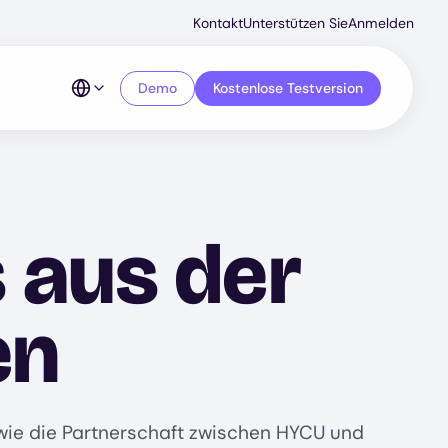
Secondar
Kontakt
Unterstützen Sie
Anmelden
Menu
Demo
Kostenlose Testversion
 aus der
en
wie die Partnerschaft zwischen HYCU und