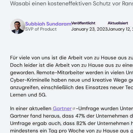
Wasabi einen kosteneffektiven Schutz vor Ran
Image
Subbiah Sundaram
Veröffentlicht
Aktualisiert
SVP of Product
January 23, 2023
January 12,
Für viele von uns ist die Arbeit von zu Hause aus 
Doch leider ist die Arbeit von zu Hause aus zu ein
geworden. Remote-Mitarbeiter werden in vielen U
Cyber-Kriminelle haben neue und kreative Wege g
anzugreifen, einschließlich des Einsatzes neuer Tec
Lernen und 5G.
In einer aktuellen
Gartner
-Umfrage wurden Unter
Gartner fand heraus, dass 47% der Unternehmen die
Umfrage ergab auch, dass 82% der Unternehmen hy
mindestens ein Tag pro Woche von zu Hause aus ge