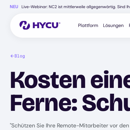
Zum
NEU
Live-Webinar: NC2 ist mittlerweile allgegenwärtig. Sind 
Hauptinhalt
springen
Plattform
Lösungen
Blog
Kosten ein
Ferne: Sch
"Schützen Sie Ihre Remote-Mitarbeiter vor d