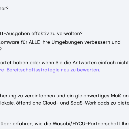
her?
 IT-Ausgaben effektiv zu verwalten?
nsomware für ALLE Ihre Umgebungen verbessern und
?
wortet haben oder wenn Sie die Antworten einfach nicht
-Bereitschaftsstrategie neu zu bewerten.
cherung zu vereinfachen und ein gleichwertiges Maß an
okale, öffentliche Cloud- und SaaS-Workloads zu biete
rüber erfahren, wie die Wasabi/HYCU-Partnerschaft Ih