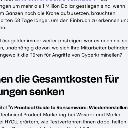
gen um mehr als 1 Million Dollar gestiegen sind, wenn
dem Ganzen noch die Krone aufzusetzen, brauchten
orten 58 Tage länger, um den Einbruch zu erkennen un
en.
 Lösegelder immer weiter ansteigen, war es noch nie so
n, unabhängig davon, wo sich Ihre Mitarbeiter befinden
ngewollt die Türen für Angriffe von Cyberkriminellen?
nen die Gesamtkosten für
bungen senken
itel
"A Practical Guide to Ransomware: Wiederherstellu
r, Technical Product Marketing bei Wasabi, und Marko
ei HYCU, erörtern, wie Testverfahren Ihnen dabei helfen