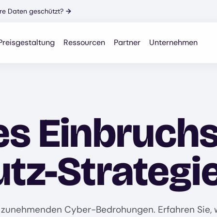
Ihre Daten geschützt?
→
Preisgestaltung
Ressourcen
Partner
Unternehmen
es Einbruchs
utz-Strategi
en zunehmenden Cyber-Bedrohungen. Erfahren Sie, 