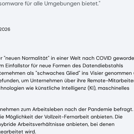
somware für alle Umgebungen bietet."
 2026
zur "neuen Normalität" in einer Welt nach COVID geworde
em Einfallstor für neue Formen des Datendiebstahls
nternehmen als "schwaches Glied" ins Visier genommen
efunden, um Unternehmen über ihre Remote-Mitarbeite
hnologien wie künstliche Intelligenz (KI), maschinelles
nehmen zum Arbeitsleben nach der Pandemie befragt.
 Möglichkeit der Vollzeit-Fernarbeit anbieten. Die
bride Arbeitsverhältnisse anbieten, bei denen
arbeitet wird.