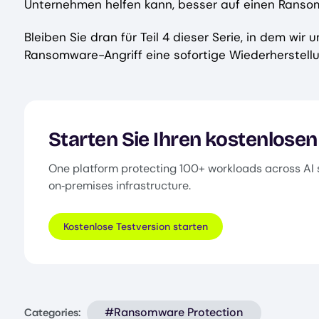
Unternehmen helfen kann, besser auf einen Ransom
Bleiben Sie dran für Teil 4 dieser Serie, in dem wir
Ransomware-Angriff eine sofortige Wiederherstellu
Starten Sie Ihren kostenlosen
One platform protecting 100+ workloads across AI 
on‑premises infrastructure.
Kostenlose Testversion starten
#Ransomware Protection
Categories: