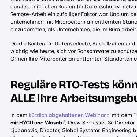
durchschnittlichen Kosten für Datenschutzverletzun
Remote-Arbeit ein zufälliger Faktor war. Und um 
Unternehmen mit Mitarbeitern an entfernten Stand
einzudämmen, als Unternehmen, die im Büro arbeit
Da die Kosten für Datenverluste, Ausfallzeiten und
wichtig wie heute, sich vor Ransomware zu schütze
Öffnen Ihre Mitarbeiter an entfernten Standorten u
Reguläre RTO-Tests kön
ALLE Ihre Arbeitsumge
In dem
kürzlich abgehaltenen Webinar
mit dem T
mit HYCU und Wasabi",
Drew Schlussel, Sr. Directo
Ljubanovic, Director, Global Systems Engineering b