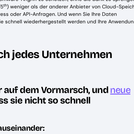
th
/5
) weniger als der anderer Anbieter von Cloud-Speich
ess oder API-Anfragen. Und wenn Sie Ihre Daten
sie schnell wiederhergestellt werden und Ihre Anwendu
sich jedes Unternehmen
r auf dem Vormarsch, und
neue
s sie nicht so schnell
 auseinander: