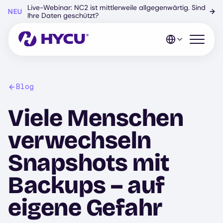
Zum
Live-Webinar: NC2 ist mittlerweile allgegenwärtig. Sind
NEU
→
Hauptinhalt
Ihre Daten geschützt?
springen
Mobiles 
Blog
Viele Menschen
verwechseln
Snapshots mit
Backups – auf
eigene Gefahr