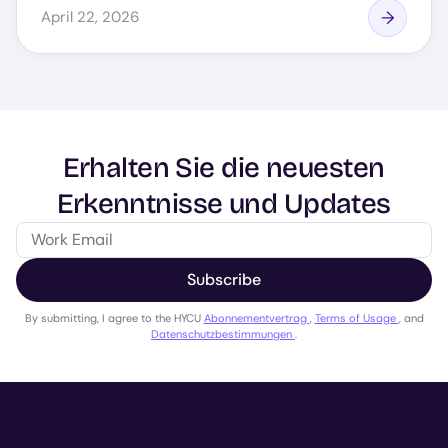
April 22, 2026
Erhalten Sie die neuesten
Erkenntnisse und Updates
Subscribe
By submitting, I agree to the HYCU
Abonnementvertrag
,
Terms of Usage
, and
Datenschutzbestimmungen
.