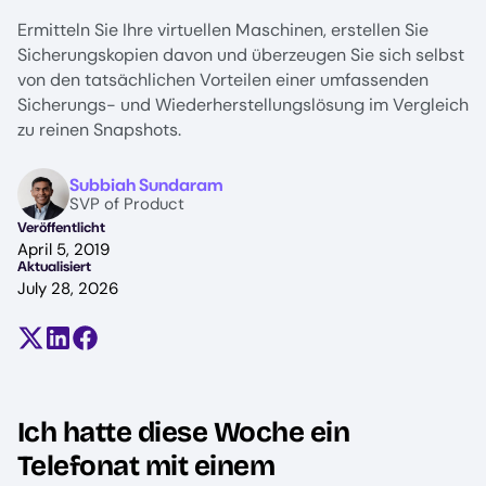
Ermitteln Sie Ihre virtuellen Maschinen, erstellen Sie
Sicherungskopien davon und überzeugen Sie sich selbst
von den tatsächlichen Vorteilen einer umfassenden
Sicherungs- und Wiederherstellungslösung im Vergleich
zu reinen Snapshots.
Image
Subbiah Sundaram
SVP of Product
Veröffentlicht
April 5, 2019
Aktualisiert
July 28, 2026
Teilen auf X (früher Twitter)
Auf LinkedIn teilen
Auf Facebook teilen
Ich hatte diese Woche ein
Telefonat mit einem