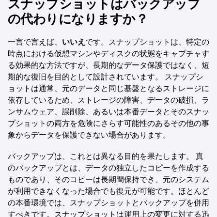
スナップショットはバックアップ
の代わりになりますか？
一言で言えば、
いいえ
です。スナップショットは、特定の
時点における仮想マシンやディスクの状態をキャプチャす
る効果的な方法ですが、長期的なデータ保護ではなく、短
期的な復旧を目的として設計されています。 スナップシ
ョットは通常、元のデータと同じ基盤となるストレージに
依存しているため、ストレージの障害、データの破損、ラ
ンサムウェア、誤削除、あるいは本番データとそのスナッ
プショットの両方を危険にさらす可能性のあるその他の事
象からデータを保護できない場合があります。
バックアップは、これとは異なる目的を果たします。 真
のバックアップとは、データの独立したコピーを作成する
ものであり、そのコピーは長期間保持でき、元のシステム
が利用できなくなった場合でも復元が可能です。ほとんど
の本番環境では、スナップショットとバックアップを併用
すべきです。スナップショットは運用上の変更に対する迅