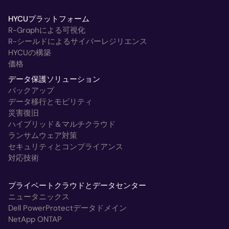
HYCUプラットフォーム
R-Graphによる可視化
R-シールドによるサイバーレジリエンス
HYCUの構築
価格
データ保護ソリューション
バックアップ
データ移行とモビリティ
災害復旧
ハイブリッド＆マルチクラウド
ランサムウェア対策
セキュリティとコンプライアンス
対応技術
プライベートクラウドとデータセンター
ニュータニックス
Dell PowerProtectデータドメイン
NetApp ONTAP