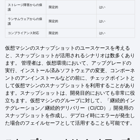
ストレージ障害からの保
限定的
はい
護
ランサムウェアからの保
限定的
はい
護
コンプライアンス対応
限定的
はい
仮想マシンのスナップショットのユースケースを考える
と、スナップショットが活用されるシナリオは数多くあり
ます。 管理者は、仮想環境において、アップグレードの
実行、インストール済みソフトウェアの変更、コンポーネ
ントのアンインストールなどの前に、チェックポイントと
して仮想マシンのスナップショットを利用することがあり
ます。スナップショットは、開発目的においても非常に役
立ちます。仮想マシンのグループに対して、「継続的イン
テグレーション／継続的デリバリー（CI/CD）」開発用の
スナップショットを作成し、デプロイ時にエラーが発生し
た場合のフェイルセーフとして活用することも可能です。