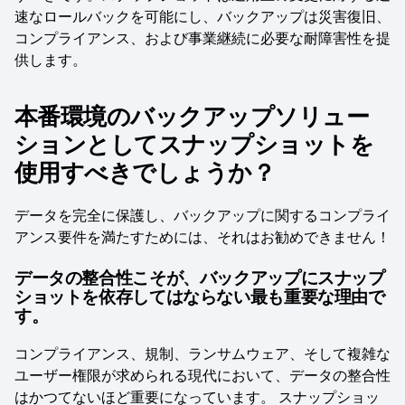
速なロールバックを可能にし、バックアップは災害復旧、
コンプライアンス、および事業継続に必要な耐障害性を提
供します。
本番環境のバックアップソリュー
ションとしてスナップショットを
使用すべきでしょうか？
データを完全に保護し、バックアップに関するコンプライ
アンス要件を満たすためには、それはお勧めできません！
データの整合性
こそが、バックアップにスナップ
依存してはならない
ショットを
最も重要な理由で
す。
コンプライアンス、規制、ランサムウェア、そして複雑な
ユーザー権限が求められる現代において、データの整合性
はかつてないほど重要になっています。 スナップショッ