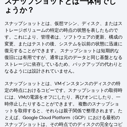
スナップショットとは一体何でし
ょうか？
スナップショットとは、仮想マシン、ディスク、またはス
トレージボリュームの特定の時点の状態を表したもので
す。これにより、管理者は、ソフトウェアの更新、構成の
変更、またはテストの後、システムを以前の状態に迅速に
復元することができます。 スナップショットは短期的な
復旧には有用ですが、通常は元のデータと同じ基盤となる
ストレージに依存しているため、バックアップの代わりと
なるようには設計されていません。
スナップショットとは、VMインスタンスのディスクの特
定の時点におけるコピーです。スナップショットの取得時
には、VMの電源をオフにしたり、再びオンにしたり、一
時停止したりすることができます。 複数のスナップショ
ットを取得すると、それらは親子関係で整理されます。た
とえば、Google Cloud Platform（GCP）における最初の
スナップショットは、その時点でのディスクの完全なコピ