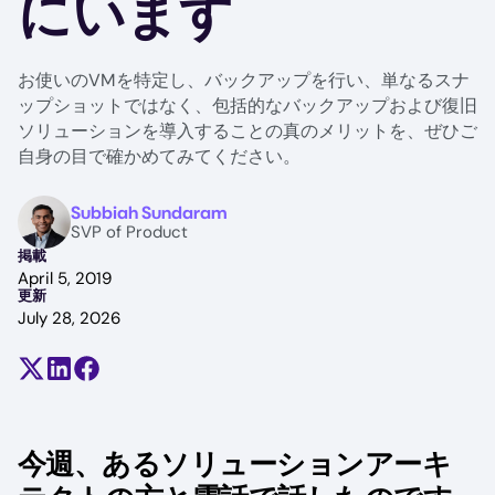
にいます
お使いのVMを特定し、バックアップを行い、単なるスナ
ップショットではなく、包括的なバックアップおよび復旧
ソリューションを導入することの真のメリットを、ぜひご
自身の目で確かめてみてください。
Image
Subbiah Sundaram
SVP of Product
掲載
April 5, 2019
更新
July 28, 2026
Share on X (formerly Twitter)
Share on LinkedIn
Share on Facebook
今週、あるソリューションアーキ