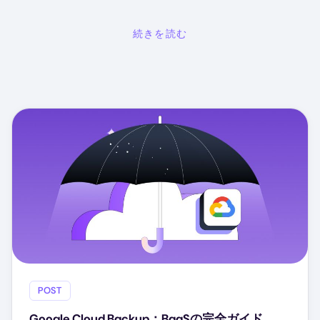
続きを読む
POST
Google Cloud Backup：BaaSの完全ガイド