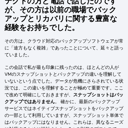
テクトの方と電話で話したのです
が、その方は以前の職場でバック
アップとリカバリに関する豊富な
経験をお持ちでした。
その方は、クラウド対応のバックアップソフトウェアが常
に「途方もなく複雑」であったことについて、延々と語っ
ていました。
この会話で私が最も印象に残ったのは、ほとんどの人が
VMのスナップショットとバックアップの違いを理解して
いないという点でした。データが危機にさらされている状
況では、この違いを理解することが極めて重要です。ここ
で改めて明確にしておきますが、
スナップショットはバッ
クアップではありません
。 確かに、最新のバックアップ
サービスではネイティブスナップショットをバックアップ
の一部として利用していますが、スナップショット単体で
はバックアップにはなりません。これらは、異なるニーズ