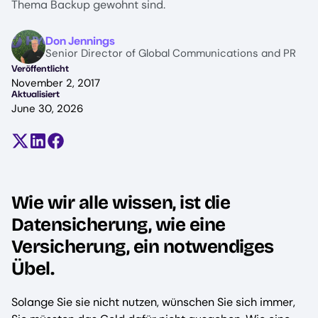
Thema Backup gewohnt sind.
Image
Don Jennings
Senior Director of Global Communications and PR
Veröffentlicht
November 2, 2017
Aktualisiert
June 30, 2026
Teilen auf X (früher Twitter)
Auf LinkedIn teilen
Auf Facebook teilen
Wie wir alle wissen, ist die
Datensicherung, wie eine
Versicherung, ein notwendiges
Übel.
Solange Sie sie nicht nutzen, wünschen Sie sich immer,