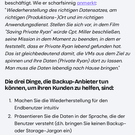
beschäftigt. Wie er scharfsinnig
anmerkt
:
"
Wiederherstellung des richtigen Datensatzes, am
richtigen (Produktions-)Ort und im richtigen
Anwendungsdienst. Stellen Sie sich vor, in dem Film
"Saving Private Ryan" würde Cpt. Miller beschließen,
seine Mission in dem Moment zu beenden, in dem er
feststellt, dass er Private Ryan lebend gefunden hat.
Das ist gleichbedeutend damit, die VMs aus dem Ziel zu
spinnen und Ihre Daten (Private Ryan) dort zu lassen.
Man muss die Daten lebendig nach Hause bringen.
"
Die drei Dinge, die Backup-Anbieter tun
können, um ihren Kunden zu helfen, sind:
Machen Sie die Wiederherstellung für den
Endbenutzer intuitiv
Präsentieren Sie die Daten in der Sprache, die der
Benutzer versteht (d.h. bringen Sie keinen Backup-
oder Storage-Jargon ein)