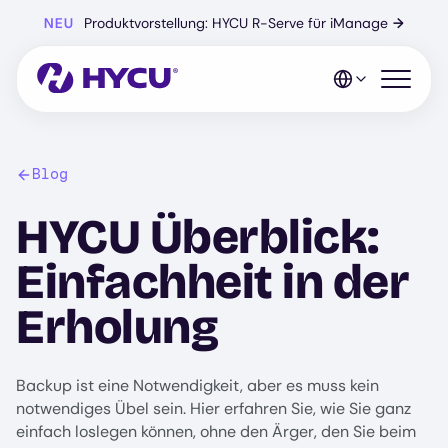
Zum
NEU
Produktvorstellung: HYCU R-Serve für iManage
→
Hauptinhalt
springen
Mobiles 
Blog
HYCU Überblick:
Einfachheit in der
Erholung
Backup ist eine Notwendigkeit, aber es muss kein
notwendiges Übel sein. Hier erfahren Sie, wie Sie ganz
einfach loslegen können, ohne den Ärger, den Sie beim