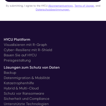
By submitting, I agree to the HYCU
Abonnementvertrag
,
Terms of Usage
, and
Datenschutzbestimmungen
.
HYCU Plattform
Visualisieren mit R-Graph
Cyber-Resilienz mit R-Shield
Bauen Sie auf HYCU
Preisgestaltung
Lösungen zum Schutz von Daten
Backup
Datenmigration & Mobilität
Katastrophenhilfe
Hybrid & Multi-Cloud
Schutz vor Ransomware
Sicherheit und Compliance
Unterstützte Technologien