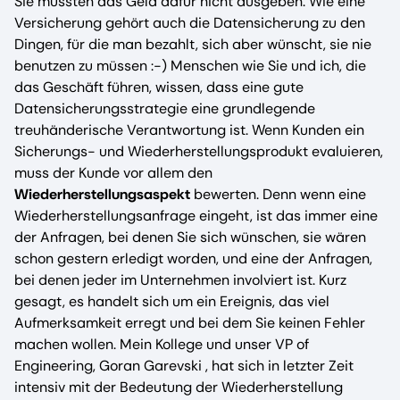
Sie müssten das Geld dafür nicht ausgeben. Wie eine
Versicherung gehört auch die Datensicherung zu den
Dingen, für die man bezahlt, sich aber wünscht, sie nie
benutzen zu müssen :-) Menschen wie Sie und ich, die
das Geschäft führen, wissen, dass eine gute
Datensicherungsstrategie eine grundlegende
treuhänderische Verantwortung ist. Wenn Kunden ein
Sicherungs- und Wiederherstellungsprodukt evaluieren,
muss der Kunde vor allem den
Wiederherstellungsaspekt
bewerten. Denn wenn eine
Wiederherstellungsanfrage eingeht, ist das immer eine
der Anfragen, bei denen Sie sich wünschen, sie wären
schon gestern erledigt worden, und eine der Anfragen,
bei denen jeder im Unternehmen involviert ist. Kurz
gesagt, es handelt sich um ein Ereignis, das viel
Aufmerksamkeit erregt und bei dem Sie keinen Fehler
machen wollen. Mein Kollege und unser VP of
Engineering, Goran Garevski , hat sich in letzter Zeit
intensiv mit der Bedeutung der Wiederherstellung