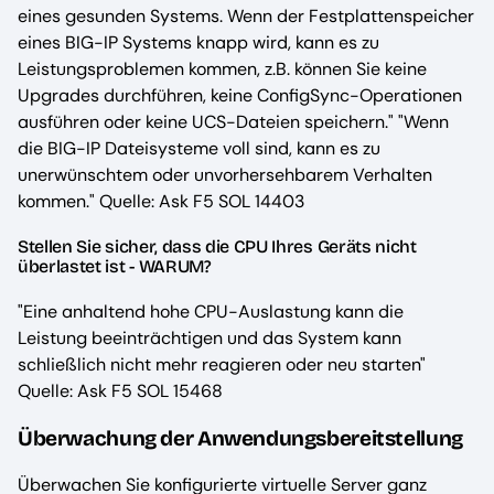
eines gesunden Systems. Wenn der Festplattenspeicher
eines BIG-IP Systems knapp wird, kann es zu
Leistungsproblemen kommen, z.B. können Sie keine
Upgrades durchführen, keine ConfigSync-Operationen
ausführen oder keine UCS-Dateien speichern." "Wenn
die BIG-IP Dateisysteme voll sind, kann es zu
unerwünschtem oder unvorhersehbarem Verhalten
kommen." Quelle: Ask F5 SOL 14403
Stellen Sie sicher, dass die CPU Ihres Geräts nicht
überlastet ist - WARUM?
"Eine anhaltend hohe CPU-Auslastung kann die
Leistung beeinträchtigen und das System kann
schließlich nicht mehr reagieren oder neu starten"
Quelle: Ask F5 SOL 15468
Überwachung der Anwendungsbereitstellung
Überwachen Sie konfigurierte virtuelle Server ganz