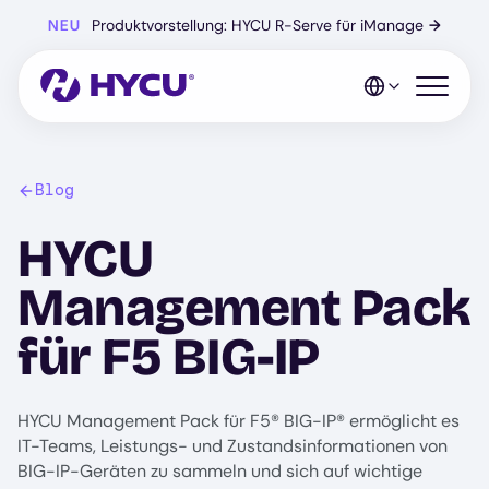
Zum
NEU
Produktvorstellung: HYCU R-Serve für iManage
→
Hauptinhalt
springen
Mobiles 
Blog
HYCU
Management Pack
für F5 BIG-IP
HYCU Management Pack für F5® BIG-IP® ermöglicht es
IT-Teams, Leistungs- und Zustandsinformationen von
BIG-IP-Geräten zu sammeln und sich auf wichtige