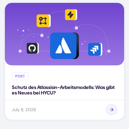
POST
Schutz des Atlassian-Arbeitsmodells: Was gibt
es Neues bei HYCU?
July 8, 2026