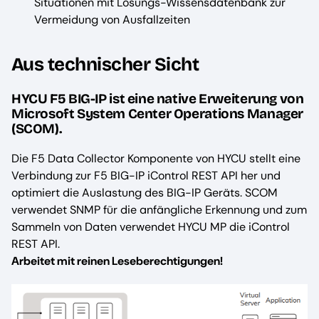
Situationen mit Lösungs-Wissensdatenbank zur
Vermeidung von Ausfallzeiten
Aus technischer Sicht
HYCU F5 BIG-IP ist eine native Erweiterung von
Microsoft System Center Operations Manager
(SCOM).
Die F5 Data Collector Komponente von HYCU stellt eine
Verbindung zur F5 BIG-IP iControl REST API her und
optimiert die Auslastung des BIG-IP Geräts. SCOM
verwendet SNMP für die anfängliche Erkennung und zum
Sammeln von Daten verwendet HYCU MP die iControl
REST API.
Arbeitet mit reinen Leseberechtigungen!