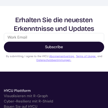
Erhalten Sie die neuesten
Erkenntnisse und Updates
Subscribe
By submitting, I agree to the HYCU
Abonnementvertrag
,
Terms of Usage
, and
Datenschutzbestimmungen
.
HYCU Plattform
Visualisieren mit R-Graph
Cyber-Resilienz mit R-Shield
Bauen Sie auf HYCU