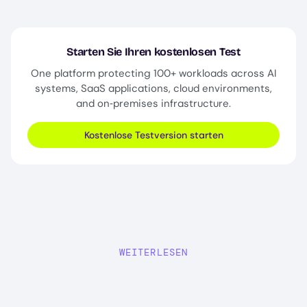
Starten Sie Ihren kostenlosen Test
One platform protecting 100+ workloads across AI
systems, SaaS applications, cloud environments,
and on‑premises infrastructure.
Kostenlose Testversion starten
WEITERLESEN