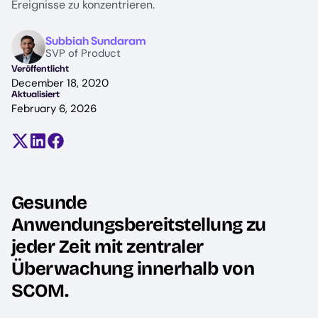
Ereignisse zu konzentrieren.
Image
Subbiah Sundaram
SVP of Product
Veröffentlicht
December 18, 2020
Aktualisiert
February 6, 2026
Teilen auf X (früher Twitter)
Auf LinkedIn teilen
Auf Facebook teilen
Gesunde
Anwendungsbereitstellung zu
jeder Zeit mit zentraler
Überwachung innerhalb von
SCOM.