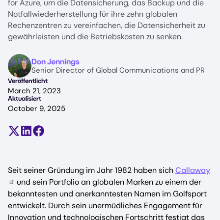
for Azure, um die Datensicherung, das Backup und die
Notfallwiederherstellung für ihre zehn globalen
Rechenzentren zu vereinfachen, die Datensicherheit zu
gewährleisten und die Betriebskosten zu senken.
Image
Don Jennings
Senior Director of Global Communications and PR
Veröffentlicht
March 21, 2023
Aktualisiert
October 9, 2025
Teilen auf X (früher Twitter)
Auf LinkedIn teilen
Auf Facebook teilen
Seit seiner Gründung im Jahr 1982 haben sich
Callaway
und sein Portfolio an globalen Marken zu einem der
bekanntesten und anerkanntesten Namen im Golfsport
entwickelt. Durch sein unermüdliches Engagement für
Innovation und technologischen Fortschritt festigt das