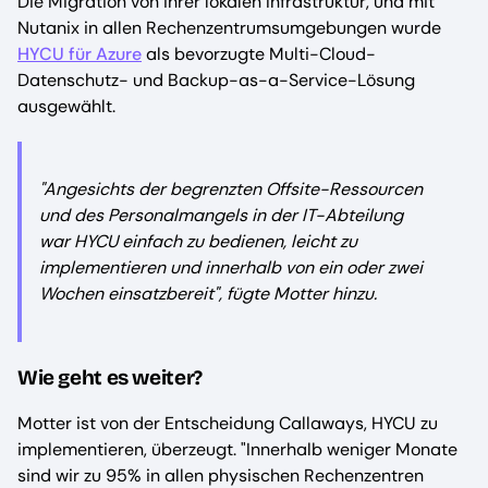
Die Migration von ihrer lokalen Infrastruktur, und mit
Nutanix in allen Rechenzentrumsumgebungen wurde
HYCU für Azure
als bevorzugte Multi-Cloud-
Datenschutz- und Backup-as-a-Service-Lösung
ausgewählt.
"Angesichts der begrenzten Offsite-Ressourcen
und des Personalmangels in der IT-Abteilung
war HYCU einfach zu bedienen, leicht zu
implementieren und innerhalb von ein oder zwei
Wochen einsatzbereit", fügte Motter hinzu.
Wie geht es weiter?
Motter ist von der Entscheidung Callaways, HYCU zu
implementieren, überzeugt. "Innerhalb weniger Monate
sind wir zu 95% in allen physischen Rechenzentren