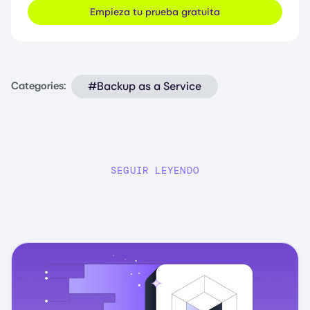
Empieza tu prueba gratuita
#Backup as a Service
Categories:
SEGUIR LEYENDO