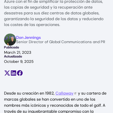
Azure con el fin de simplificar la protección de datos,
las copias de seguridad y la recuperación ante
desastres para sus diez centros de datos globales,
garantizando la seguridad de los datos y reduciendo
los costes de las operaciones.
Image
Don Jennings
Senior Director of Global Communications and PR
Publicado
March 21, 2023
Actualizado
October 9, 2025
Compartir en X (antes Twitter)
Compartir en LinkedIn
Compartir en Facebook
Desde su creación en 1982,
Callaway
y su cartera de
marcas globales se han convertido en uno de los
nombres más icónicos y reconocidos de todo el golf. A
través de su inquebrantable compromiso con la