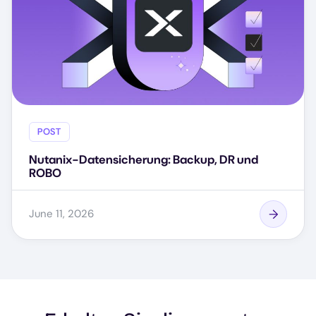
POST
Nutanix-Datensicherung: Backup, DR und
ROBO
June 11, 2026