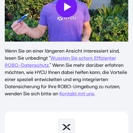
Play
Wenn Sie an einer längeren Ansicht interessiert sind,
lesen Sie unbedingt "
Wussten Sie schon: Effizienter
ROBO-Datenschutz
." Wenn Sie mehr darüber erfahren
möchten, wie HYCU Ihnen dabei helfen kann, die Vorteile
einer speziell entwickelten und eng integrierten
Datensicherung für Ihre ROBO-Umgebung zu nutzen,
wenden Sie sich bitte an
Kontakt mit uns
.
Image