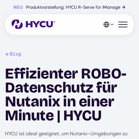
Zum
NEU
Produktvorstellung: HYCU R-Serve für iManage
→
Hauptinhalt
springen
Mobiles 
Blog
Effizienter ROBO-
Datenschutz für
Nutanix in einer
Minute | HYCU
HYCU ist ideal geeignet, um Nutanix-Umgebungen zu