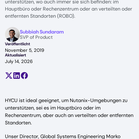
unterstützen, wo auch immer sie sich befinden: im
Hauptbüro oder Rechenzentrum oder an verteilten oder
entfernten Standorten (ROBO).
Image
Subbiah Sundaram
SVP of Product
Veröffentlicht
November 5, 2019
Aktualisiert
July 14, 2026
Teilen auf X (früher Twitter)
Auf LinkedIn teilen
Auf Facebook teilen
HYCU ist ideal geeignet, um Nutanix-Umgebungen zu
unterstützen, sei es im Hauptbüro oder im
Rechenzentrum, aber auch an verteilten oder entfernten
Standorten.
Unser Director, Global Systems Engineering Marko