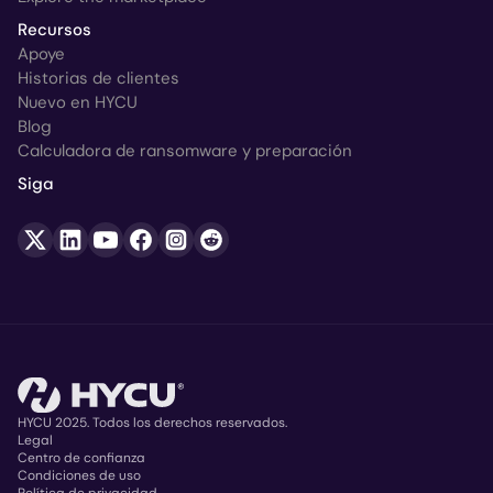
Recursos
Apoye
Historias de clientes
Nuevo en HYCU
Blog
Calculadora de ransomware y preparación
Siga
HYCU 2025. Todos los derechos reservados.
Legal
Centro de confianza
Copyright
Condiciones de uso
Política de privacidad