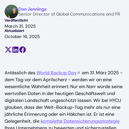
Image
Don Jennings
Senior Director of Global Communications and PR
Veröffentlicht
March 31, 2025
Aktualisiert
October 16, 2025
Teilen auf X (früher Twitter)
Auf LinkedIn teilen
Auf Facebook teilen
Anlässlich des
World Backup Day
am 31. März 2025 -
dem Tag vor dem Aprilscherz - werden wir an eine
wesentliche Wahrheit erinnert: Nur ein Narr würde seine
wertvollen Daten in der heutigen Geschäftswelt und
digitalen Landschaft ungeschützt lassen. Wir bei HYCU
glauben, dass der Welt-Backup-Tag mehr als nur eine
jährliche Erinnerung oder ein Häkchen ist. Er ist eine
Gelegenheit, die
komplette Datensicherungsstrategie
Ihres Unternehmens zu bewerten und sicherzustellen,