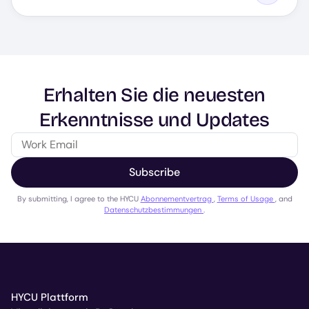
Erhalten Sie die neuesten
Erkenntnisse und Updates
Subscribe
By submitting, I agree to the HYCU
Abonnementvertrag
,
Terms of Usage
, and
Datenschutzbestimmungen
.
HYCU Plattform