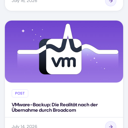
July 16, 2026
POST
VMware-Backup: Die Realität nach der
Übernahme durch Broadcom
July 14, 2026