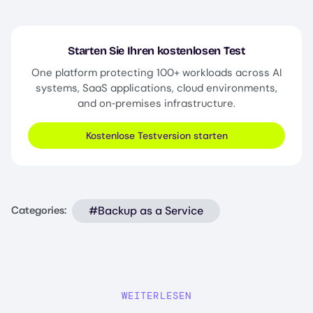
Starten Sie Ihren kostenlosen Test
One platform protecting 100+ workloads across AI
systems, SaaS applications, cloud environments,
and on‑premises infrastructure.
Kostenlose Testversion starten
#Backup as a Service
Categories:
WEITERLESEN