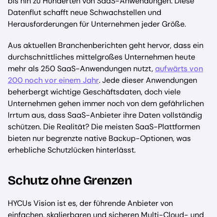
bis hin zu Hunderten von SaaS-Anwendungen. Diese
Datenflut schafft neue Schwachstellen und
Herausforderungen für Unternehmen jeder Größe.
Aus aktuellen Branchenberichten geht hervor, dass ein
durchschnittliches mittelgroßes Unternehmen heute
mehr als 250 SaaS-Anwendungen nutzt,
aufwärts von
200 noch vor einem Jahr
. Jede dieser Anwendungen
beherbergt wichtige Geschäftsdaten, doch viele
Unternehmen gehen immer noch von dem gefährlichen
Irrtum aus, dass SaaS-Anbieter ihre Daten vollständig
schützen. Die Realität? Die meisten SaaS-Plattformen
bieten nur begrenzte native Backup-Optionen, was
erhebliche Schutzlücken hinterlässt.
Schutz ohne Grenzen
HYCUs Vision ist es, der führende Anbieter von
einfachen, skalierbaren und sicheren Multi-Cloud- und