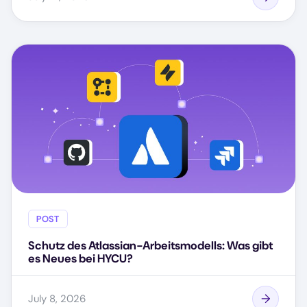
POST
Schutz des Atlassian-Arbeitsmodells: Was gibt
es Neues bei HYCU?
July 8, 2026