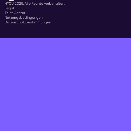
HYCU 2025. Alle Rechte vorbehalten.
Legal
Trust Center
Copyright
Nutzungsbedingungen
Datenschutzbestimmungen