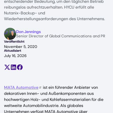
entscheidender Bedeutung, um den täglichen Betrieb
reibungslos aufrechtzuerhalten. HYCU erfüllt alle
Nutanix-Backup- und
Wiederherstellungsanforderungen des Unternehmens.
Image
Don Jennings
Senior Director of Global Communications and PR
Veröffentlicht
November 5, 2020
Aktualisiert
July 16, 2026
Teilen auf X (früher Twitter)
Auf LinkedIn teilen
Auf Facebook teilen
MATA Automotive
ist ein führender Anbieter von
dekorativen Innen- und Außenkomponenten aus
hochwertigen Holz- und Kohlefasermaterialien für die
weltweite Automobilindustrie. Als globales
Unternehmen verfügt MATA Automotive über