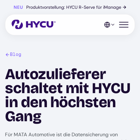
Zum
NEU
Produktvorstellung: HYCU R-Serve für iManage
→
Hauptinhalt
springen
Mobiles 
Blog
Autozulieferer
schaltet mit HYCU
in den höchsten
Gang
Für MATA Automotive ist die Datensicherung von