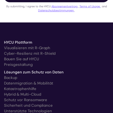
By submitting, I agree to the HYCU
Abonnementvertrag
,
Terms of Usage
, and
Datenschutzbestimmungen
.
HYCU Plattform
Visualisieren mit R-Graph
Cyber-Resilienz mit R-Shield
Bauen Sie auf HYCU
Preisgestaltung
Lösungen zum Schutz von Daten
Backup
Datenmigration & Mobilität
Katastrophenhilfe
Hybrid & Multi-Cloud
Schutz vor Ransomware
Sicherheit und Compliance
Unterstützte Technologien