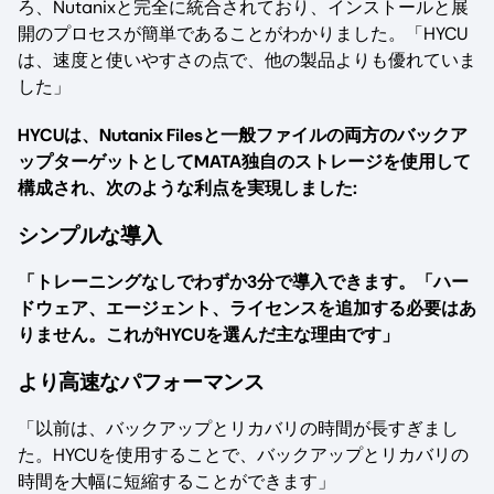
ろ、Nutanixと完全に統合されており、インストールと展
開のプロセスが簡単であることがわかりました。「HYCU
は、速度と使いやすさの点で、他の製品よりも優れていま
した」
HYCUは、Nutanix Filesと一般ファイルの両方のバックア
ップターゲットとしてMATA独自のストレージを使用して
構成され、次のような利点を実現しました:
シンプルな導入
「トレーニングなしでわずか3分で導入できます。「ハー
ドウェア、エージェント、ライセンスを追加する必要はあ
りません。これがHYCUを選んだ主な理由です」
より高速なパフォーマンス
「以前は、バックアップとリカバリの時間が長すぎまし
た。HYCUを使用することで、バックアップとリカバリの
時間を大幅に短縮することができます」