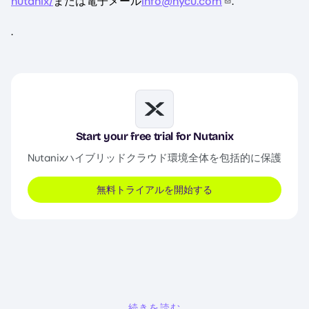
nutanix/
または電子メール
info@hycu.com
.
.
Image
Start your free trial for Nutanix
Nutanixハイブリッドクラウド環境全体を包括的に保護
無料トライアルを開始する
続きを読む