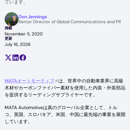
ています。
Image
Don Jennings
Senior Director of Global Communications and PR
掲載
November 5, 2020
更新
July 16, 2026
Share on X (formerly Twitter)
Share on LinkedIn
Share on Facebook
MATAオートモーティブ
は、世界中の自動車業界に高級
木材やカーボンファイバー素材を使用した内装・外装部品
を提供するリーディングサプライヤーです。
MATA Automotiveは真のグローバル企業として、トル
コ、英国、スロバキア、米国、中国に最先端の事業を展開
しています。