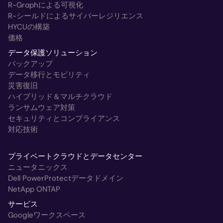
R-Graphによる可視化
R-シールドによるサイバーレジリエンス
HYCUの構築
価格
データ保護ソリューション
バックアップ
データ移行とモビリティ
災害復旧
ハイブリッド＆マルチクラウド
ランサムウェア対策
セキュリティとコンプライアンス
対応技術
プライベートクラウドとデータセンター
ニュータニックス
Dell PowerProtectデータドメイン
NetApp ONTAP
サービス
Googleワークスペース