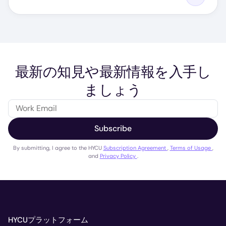
最新の知見や最新情報を入手し
ましょう
Subscribe
By submitting, I agree to the HYCU
Subscription Agreement
,
Terms of Usage
,
and
Privacy Policy
.
HYCUプラットフォーム