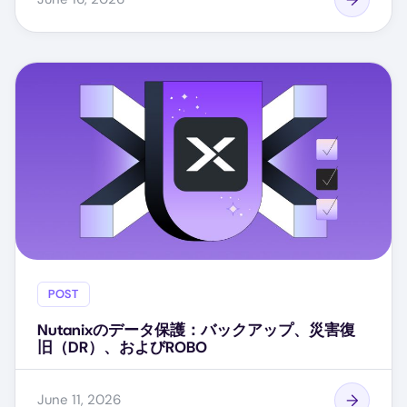
POST
Nutanixのデータ保護：バックアップ、災害復
旧（DR）、およびROBO
June 11, 2026