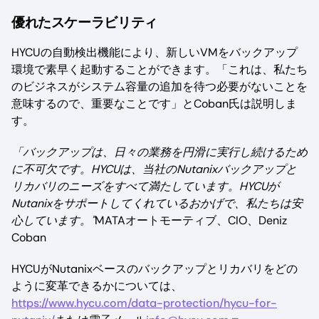
優れたスケーラビリティ
HYCUの自動検出機能により、新しいVMをバックアップ
環境で素早く起動することができます。「これは、私たち
のビジネスがシステム容量の追加を待つ必要がないことを
意味するので、重要なことです」とCoban氏は説明しま
す。
「バックアップは、日々の業務を円滑に実行し続けるため
に不可欠です。HYCUは、当社のNutanixバックアップと
リカバリのニーズをすべて満たしています。HYCUが
Nutanixをサポートしてくれているおかげで、私たちは安
心しています。"
MATAオートモーティブ、CIO、Deniz
Coban
HYCUがNutanixベースのバックアップとリカバリをどの
ように変革できるかについては、
https://www.hycu.com/data-protection/hycu-for-