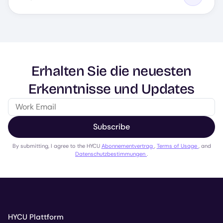
Erhalten Sie die neuesten
Erkenntnisse und Updates
Subscribe
By submitting, I agree to the HYCU
Abonnementvertrag
,
Terms of Usage
, and
Datenschutzbestimmungen
.
HYCU Plattform