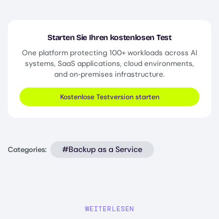
Starten Sie Ihren kostenlosen Test
One platform protecting 100+ workloads across AI
systems, SaaS applications, cloud environments,
and on‑premises infrastructure.
Kostenlose Testversion starten
#Backup as a Service
Categories:
WEITERLESEN