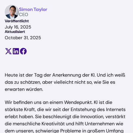
Image
Simon Taylor
CEO
Veröffentlicht
July 16, 2025
Aktualisiert
October 31, 2025
Teilen auf X (früher Twitter)
Auf LinkedIn teilen
Auf Facebook teilen
Heute ist der Tag der Anerkennung der KI. Und ich weiß
das zu schätzen, aber vielleicht nicht so, wie Sie es
erwarten würden.
Wir befinden uns an einem Wendepunkt. KI ist die
stärkste Kraft, die wir seit der Entstehung des Internets
erlebt haben. Sie beschleunigt die Innovation, verstärkt
die menschliche Kreativität und hilft Unternehmen wie
dem unseren, schwierige Probleme in großem Umfang