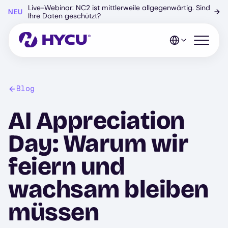
Zum
Live-Webinar: NC2 ist mittlerweile allgegenwärtig. Sind
NEU
→
Hauptinhalt
Ihre Daten geschützt?
springen
Mobiles 
Blog
AI Appreciation
Day: Warum wir
feiern und
wachsam bleiben
müssen