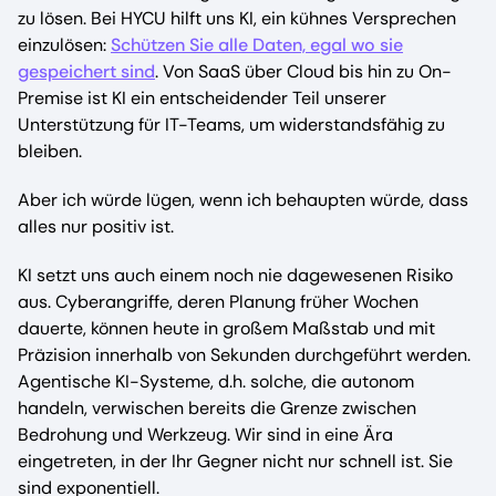
zu lösen. Bei HYCU hilft uns KI, ein kühnes Versprechen
einzulösen:
Schützen Sie alle Daten, egal wo sie
gespeichert sind
. Von SaaS über Cloud bis hin zu On-
Premise ist KI ein entscheidender Teil unserer
Unterstützung für IT-Teams, um widerstandsfähig zu
bleiben.
Aber ich würde lügen, wenn ich behaupten würde, dass
alles nur positiv ist.
KI setzt uns auch einem noch nie dagewesenen Risiko
aus. Cyberangriffe, deren Planung früher Wochen
dauerte, können heute in großem Maßstab und mit
Präzision innerhalb von Sekunden durchgeführt werden.
Agentische KI-Systeme, d.h. solche, die autonom
handeln, verwischen bereits die Grenze zwischen
Bedrohung und Werkzeug. Wir sind in eine Ära
eingetreten, in der Ihr Gegner nicht nur schnell ist. Sie
sind exponentiell.