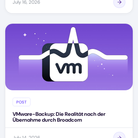
July 16, 2026
POST
VMware-Backup: Die Realität nach der
Übernahme durch Broadcom
July 14, 2026