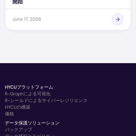
開始
June 17, 2026
HYCUプラットフォーム
R-Graphによる可視化
R-シールドによるサイバーレジリエンス
HYCUの構築
価格
データ保護ソリューション
バックアップ