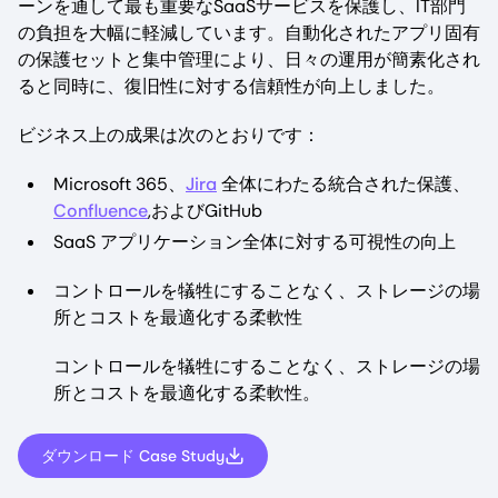
ーンを通して最も重要なSaaSサービスを保護し、IT部門
の負担を大幅に軽減しています。自動化されたアプリ固有
の保護セットと集中管理により、日々の運用が簡素化され
ると同時に、復旧性に対する信頼性が向上しました。
ビジネス上の成果は次のとおりです：
Microsoft 365、
Jira
全体にわたる統合された保護、
Confluence
,およびGitHub
SaaS アプリケーション全体に対する可視性の向上
コントロールを犠牲にすることなく、ストレージの場
所とコストを最適化する柔軟性
コントロールを犠牲にすることなく、ストレージの場
所とコストを最適化する柔軟性。
ダウンロード Case Study