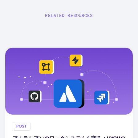
RELATED RESOURCES
POST