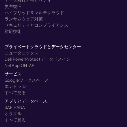
データ移行とモビリティ
災害復旧
ハイブリッド＆マルチクラウド
ランサムウェア対策
セキュリティとコンプライアンス
対応技術
プライベートクラウドとデータセンター
ニュータニックス
Dell PowerProtectデータドメイン
NetApp ONTAP
サービス
Googleワークスペース
エントラID
すべて見る
アプリとデータベース
SAP HANA
オラクル
すべて見る