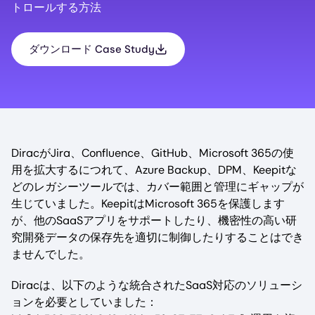
トロールする方法
ダウンロード Case Study
DiracがJira、Confluence、GitHub、Microsoft 365の使
用を拡大するにつれて、Azure Backup、DPM、Keepitな
どのレガシーツールでは、カバー範囲と管理にギャップが
生じていました。KeepitはMicrosoft 365を保護します
が、他のSaaSアプリをサポートしたり、機密性の高い研
究開発データの保存先を適切に制御したりすることはでき
ませんでした。
Diracは、以下のような統合されたSaaS対応のソリューシ
ョンを必要としていました：