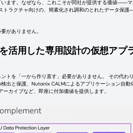
ています。なぜなら、これこそが同社が提供する価値――マ
ストラクチャ向けの、簡素化され調和のとれたデータ保護
必要がありません。
スターを活用した専用設計の仮想アプ
ネントを「一から作り直す」必要がありません。 その代わ
出と保護、Nutanix CALMによるアプリケーション自動
アーカイブなど、即座に付加価値を提供します。