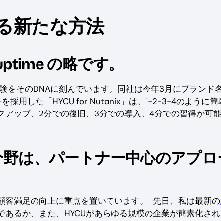
る新たな方法
u
ptime の略です。
験をそのDNAに刻んでいます。同社は今年3月にブランド
た「HYCU for Nutanix」は、1-2-3-4のように
クアップ、2分での復旧、3分での導入、4分での習得が可
つの分野は、パートナー中心のアプロ
顧客満足の向上に重点を置いています。 先日、私は最新の
であるか、また、HYCUがあらゆる規模の企業が簡素化され