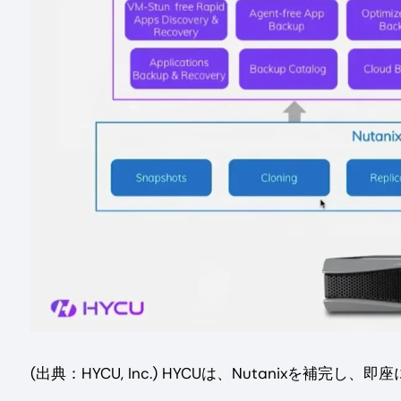
(出典：HYCU, Inc.) HYCUは、Nutanixを