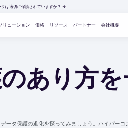
ータは適切に保護されていますか？
→
ソリューション
価格
リソース
パートナー
会社概要
護のあり方を
共に、データ保護の進化を探ってみましょう。ハイパー