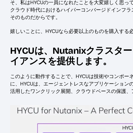
そ、私はHYCUの一員になれたことを大変嬉しく思っ
クラウド時代におけるハイパーコンバージドインフラ
そのものだからです。
嬉しいことに、HYCUなら必要以上のものを購入する
HYCUは、Nutanixクラ
イアンスを提供します。
このように動作することで、HYCUは技術やコンポー
に、HYCUは、エージェントレスなアプリケーションの検
活用したワンクリック展開、クラウドベースの保護、
Image