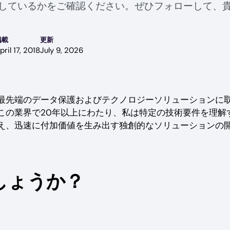
合しているかをご確認ください。ぜひフォローして、
掲載
更新
pril 17, 2018
July 9, 2026
最先端のデータ保護およびテクノロジーソリューションに
この業界で20年以上にわたり、私は特定の技術要件を理解
え、迅速に付加価値を生み出す独創的なソリューションの
しょうか？