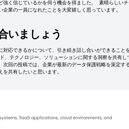
ど強く信じているかを伺う機会を得ました。 素晴らしいチ
い企業の一員になれたことを大変嬉しく思っています。
合いましょう
に対応できるかについて、引き続き話し合いができること
ンド、テクノロジー、ソリューションに関する洞察を共有し
。次回の投稿では、企業が最新のデータ保護戦略を策定す
えを共有したいと思います。
systems, SaaS applications, cloud environments, and