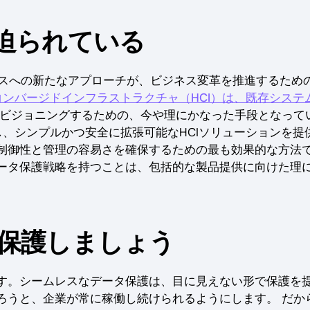
迫られている
ースへの新たなアプローチが、ビジネス変革を推進するため
コンバージドインフラストラクチャ（HCI）は、既存システ
ビジョニングするための、今や理にかなった手段となって
、シンプルかつ安全に拡張可能なHCIソリューションを提
制御性と管理の容易さを確保するための最も効果的な方法
ータ保護戦略を持つことは、包括的な製品提供に向けた理
保護しましょう
す。シームレスなデータ保護は、目に見えない形で保護を
ろうと、企業が常に稼働し続けられるようにします。 だか