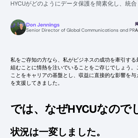
HYCUがどのようにデータ保護を簡素化し、統
Image
Don Jennings
Senior Director of Global Communications and PR
A
私をご存知の方なら、私がビジネスの成功を牽引する
組むことに情熱を注いでいることをご存じでしょう。
ことをキャリアの基盤とし、収益に直接的な影響を与
を支援してきました。
では、なぜHYCUなので
状況は一変しました。