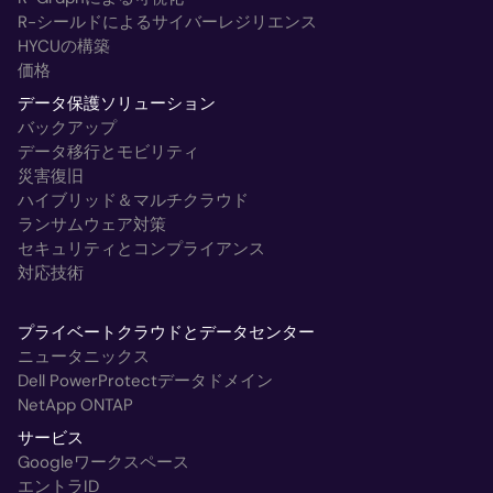
R-シールドによるサイバーレジリエンス
HYCUの構築
価格
データ保護ソリューション
バックアップ
データ移行とモビリティ
災害復旧
ハイブリッド＆マルチクラウド
ランサムウェア対策
セキュリティとコンプライアンス
対応技術
プライベートクラウドとデータセンター
ニュータニックス
Dell PowerProtectデータドメイン
NetApp ONTAP
サービス
Googleワークスペース
エントラID