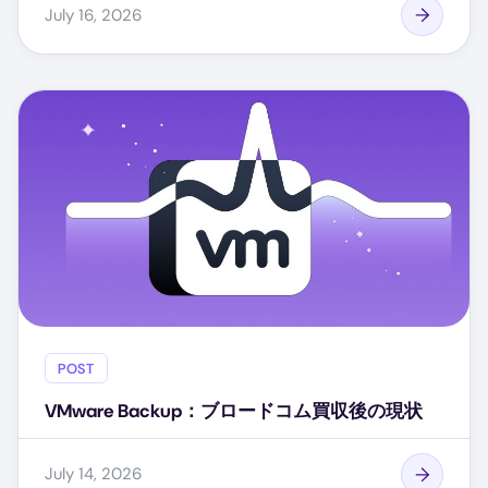
July 16, 2026
POST
VMware Backup：ブロードコム買収後の現状
July 14, 2026