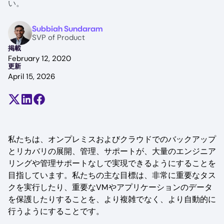
い。
Image
Subbiah Sundaram
SVP of Product
掲載
February 12, 2020
更新
April 15, 2026
Share on X (formerly Twitter)
Share on LinkedIn
Share on Facebook
私たちは、オンプレミスおよびクラウドでのバックアップ
とリカバリの展開、管理、サポートが、大量のエンジニア
リングや管理サポートなしで実現できるようにすることを
目指しています。私たちの主な目標は、非常に重要なタス
クを実行したり、重要なVMやアプリケーションのデータ
を保護したりすることを、より複雑でなく、より自動的に
行うようにすることです。