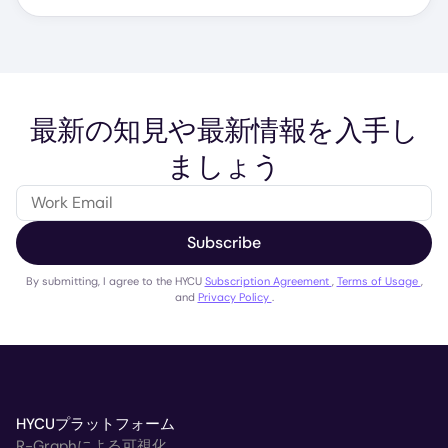
最新の知見や最新情報を入手し
ましょう
Subscribe
By submitting, I agree to the HYCU
Subscription Agreement
,
Terms of Usage
,
and
Privacy Policy
.
HYCUプラットフォーム
R-Graphによる可視化