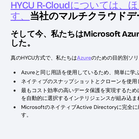
HYCU R-Cloudについて
す、
当社のマルチクラウドデ
そして今、私たちはMicrosoft 
した。
真のHYCU方式で、私たちは
Azure
のための目的別ソリ
Azureと同じ用語を使用しているため、簡単に学
ネイティブのスナップショットとクローンを使用
最もコスト効率の高いデータ保護を実現するために、適切
を自動的に選択するインテリジェンスが組み込ま
MicrosoftのネイティブActive Direct
す。