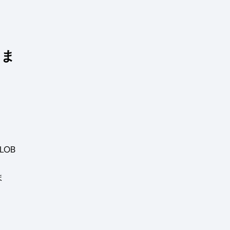
しま
LOB
ま