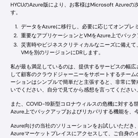
HYCUのAzure版により、お客様はMicrosoft A
す。
データをAzureに移行し、必要に応じてオンプ
重要なアプリケーションとVMをAzure上でバッ
災害時やビジネスクリティカルなニーズに備えて、
VMを別のリージョンにDRします。
私が最も満足しているのは、提供するサービスの幅広
して顧客のクラウドジャーニーをサポートするチーム
ーションはシンプルで簡単だと主張すると、非常に警
いでください、自分で見てから感想を言ってください
また、COVID-19新型コロナウィルスの危機に対す
Azure上でバックアップおよびリカバリする機能を
Azure向けの当社のソリューションをお試しいただき、
Azureマーケットプレイスにアクセスして、ご自身