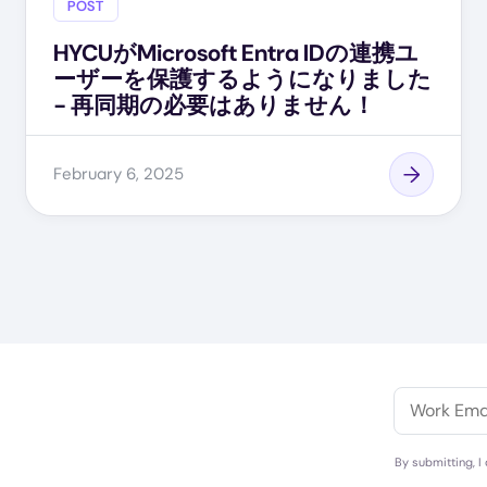
POST
HYCUがMicrosoft Entra IDの連携ユ
ーザーを保護するようになりました
- 再同期の必要はありません！
February 6, 2025
ま
By submitting, I