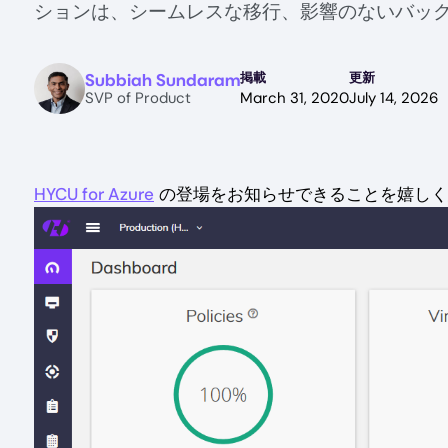
ションは、シームレスな移行、影響のないバッ
Image
Subbiah Sundaram
掲載
更新
SVP of Product
March 31, 2020
July 14, 2026
HYCU for Azure
の登場をお知らせできることを嬉しく