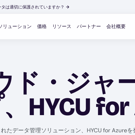
ータは適切に保護されていますか？
→
ソリューション
価格
リソース
パートナー
会社概要
ラウド・ジャ
YCU for 
けに構築されたデータ管理ソリューション、HYCU for A