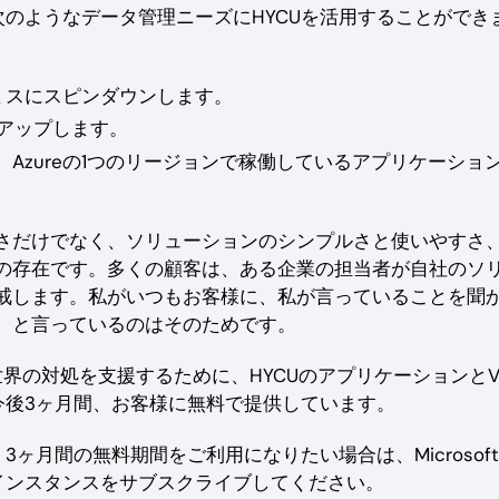
zureの次のようなデータ管理ニーズにHYCUを活用することができ
レミスにスピンダウンします。
クアップします。
Azureの1つのリージョンで稼働しているアプリケーショ
さだけでなく、ソリューションのシンプルさと使いやすさ
の存在です。多くの顧客は、ある企業の担当者が自社のソ
戒します。私がいつもお客様に、私が言っていることを聞
、と言っているのはそのためです。
る世界の対処を支援するために、HYCUのアプリケーションと
、今後3ヶ月間、お客様に無料で提供しています。
3ヶ月間の無料期間をご利用になりたい場合は、Microsoft
のインスタンスをサブスクライブしてください。