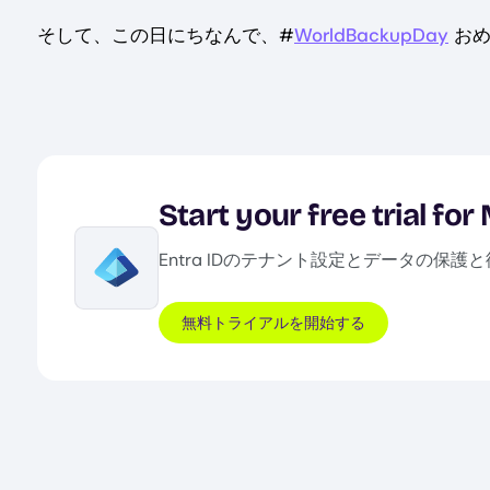
そして、この日にちなんで、#
WorldBackupDay
おめ
Start your free trial for
Entra IDのテナント設定とデータの保護
Image
無料トライアルを開始する