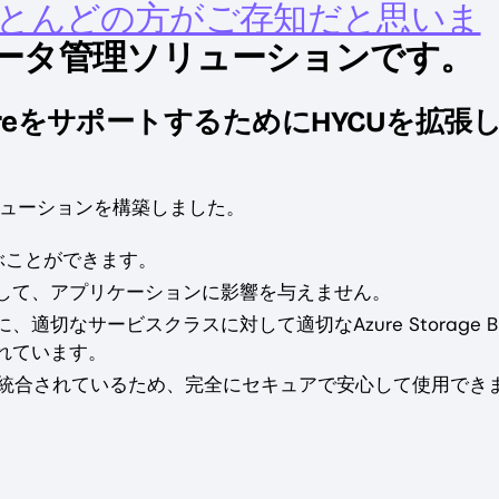
は、ほとんどの方がご存知だと思いま
ータ管理ソリューションです。
AzureをサポートするためにHYCUを拡張
ューションを構築しました。
ぶことができます。
して、アプリケーションに影響を与えません。
なサービスクラスに対して適切なAzure Storage B
れています。
oryに完全に統合されているため、完全にセキュアで安心して使用でき