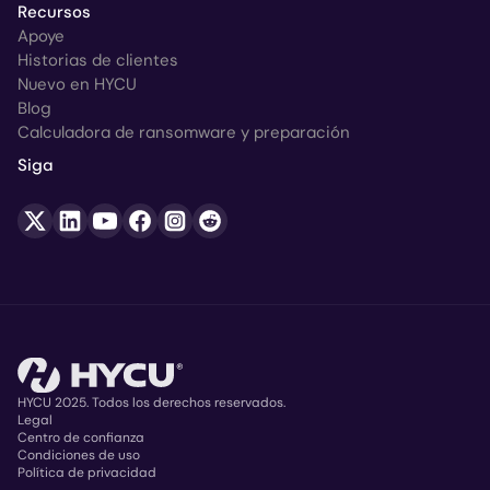
Recursos
Apoye
Historias de clientes
Nuevo en HYCU
Blog
Calculadora de ransomware y preparación
Siga
HYCU 2025. Todos los derechos reservados.
Legal
Centro de confianza
Copyright
Condiciones de uso
Política de privacidad