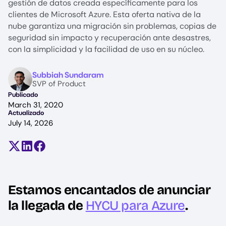
gestión de datos creada específicamente para los
clientes de Microsoft Azure. Esta oferta nativa de la
nube garantiza una migración sin problemas, copias de
seguridad sin impacto y recuperación ante desastres,
con la simplicidad y la facilidad de uso en su núcleo.
Image
Subbiah Sundaram
SVP of Product
Publicado
March 31, 2020
Actualizado
July 14, 2026
Compartir en X (antes Twitter)
Compartir en LinkedIn
Compartir en Facebook
Estamos encantados de anunciar
la llegada de
HYCU para Azure
.