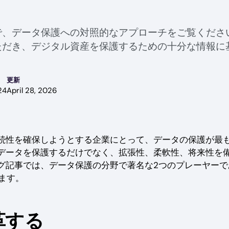
比較で、データ保護への対照的なアプローチをご覧くだ
ただき、デジタル資産を保護するための十分な情報に
更新
24
April 28, 2026
続性を確保しようとする企業にとって、データの保護が最
データを保護するだけでなく、拡張性、柔軟性、将来性を
グ記事では、データ保護の分野で著名な2つのプレーヤーで
げます。
革する