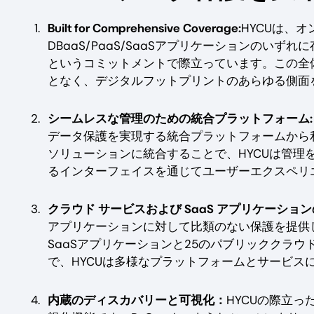
Built for Comprehensive Coverage:
HYCUは、
DBaaS/PaaS/SaaSアプリケーションのい
というコミットメントで際立っています。この全
となく、デジタルフットプリントのあらゆる側面
シームレスな管理のための統合プラットフォーム:
データ保護を実現する統合プラットフォームから
ソリューションに統合することで、HYCUは管
るインターフェイスを通じてユーザーエクスペリ
クラウド サービスおよび SaaS アプリケーショ
アプリケーションに対して比類のない保護を提供
SaaSアプリケーションと25のパブリッククラ
で、HYCUは多様なプラットフォームとサービス
内蔵のディスカバリーと可視化：
HYCUの際立