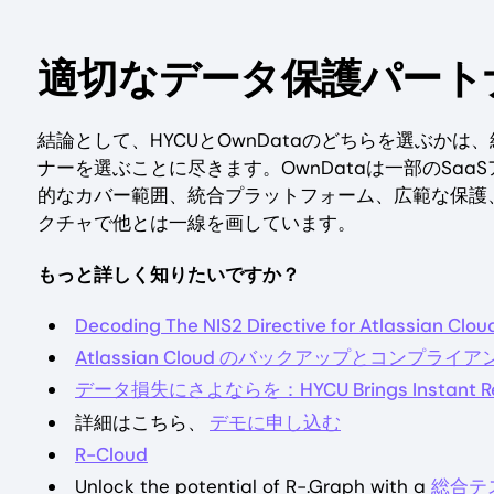
適切なデータ保護パート
結論として、HYCUとOwnDataのどちらを選ぶか
ナーを選ぶことに尽きます。OwnDataは一部のSa
的なカバー範囲、統合プラットフォーム、広範な保護
クチャで他とは一線を画しています。
もっと詳しく知りたいですか？
Decoding The NIS2 Directive for Atlassian Clo
Atlassian Cloud のバックアップとコンプライアンス：T
データ損失にさよならを：HYCU Brings Instant Recov
詳細はこちら、
デモに申し込む
R-Cloud
Unlock the potential of R-.Graph with a
総合テ