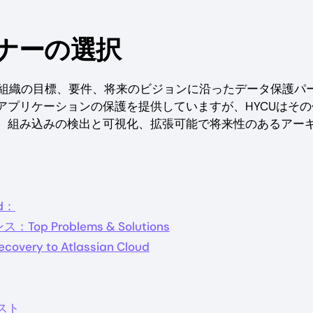
ナーの選択
は、組織の目標、要件、将来のビジョンに沿ったデータ保護パ
aSアプリケーションの保護を提供していますが、HYCUはそ
、組み込みの検出と可視化、拡張可能で将来性のあるアー
ud：
op Problems & Solutions
ery to Atlassian Cloud
スト