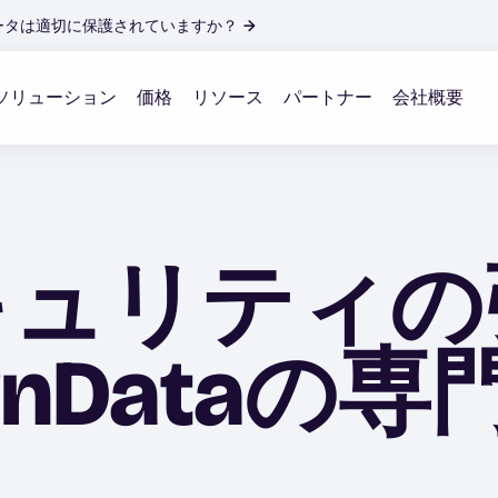
ータは適切に保護されていますか？
→
ソリューション
価格
リソース
パートナー
会社概要
キュリティの
wnDataの