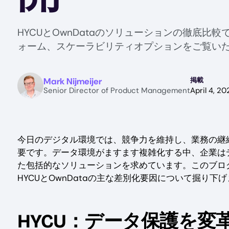
HYCUとOwnDataのソリューションの徹底
ォーム、スケーラビリティオプションをご覧い
Image
Mark Nijmeijer
掲載
Senior Director of Product Management
April 4, 20
今日のデジタル環境では、競争力を維持し、業務の継
要です。データ環境がますます複雑化する中、企業は
た包括的なソリューションを求めています。このブロ
HYCUとOwnDataの主な差別化要因について掘り下
HYCU：データ保護を変