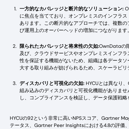
一方的なカバレッジと断片的なソリューション:
O
に焦点を当てており、オンプレミスのインフラス
あります。この断片的なアプローチでは、複数の
び運用上のオーバーヘッドの増加につながります
限られたカバレッジと将来性の欠如:
OwnDat
及び、クラウドサービスやオンプレミスインフラス
性を保証する機能がないため、組織は各データソ
大する取り組みが妨げられるため、スケーラビリ
ディスカバリと可視化の欠如:
HYCUとは異なり
組み込みのディスカバリと可視化機能がありませ
し、コンプライアンスを検証し、データ保護戦略
HYCUの92という非常に高いNPSスコア、Gartner Magic
テータス、Gartner Peer Insightsにおける4