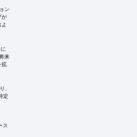
ション
プが
およ
ンに
将来
を拡
おり、
特定
リース