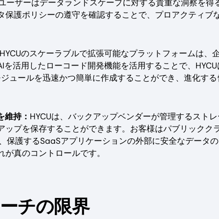
り、ユーザーはデータランドスケープに対する貴重な洞察を得
タ保護ポリシーの遵守を確認することで、プロアクティブ
HYCUのスケーラブルで拡張可能なプラットフォームは、
Iを活用したローコード開発機能を活用することで、HYCU
モジュールを迅速かつ簡単に作成することができ、進化する
ールを維持：
HYCUは、バックアップベンダーが管理するストレ
アップを保存することができます。お客様はパブリックク
、保護するSaaSアプリケーションの外部に安全なデータ
れが真のコントロールです。
ローチの限界