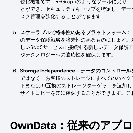
視化機能です。R-Graphのようなツールによ
とができ、セキュリティギャップを特定し、デー
スク管理を強化することができます。
スケーラブルで将来性のあるプラットフォーム：
のデータ保護戦略を将来性のあるものにします。A
しいSaaSサービスに接続する新しいデータ保護
やテクノロジーへの適応性を確保します。
Storage Independence - データのコントロ
ではなく、お客様のストレージにすべてのバック
ドまたはS3互換のストレージターゲットを追加し
サイトコピーを常に確保することができます。こ
OwnData：従来のアプ