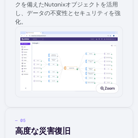
クを備えたNutanixオブジェクトを活用
し、データの不変性とセキュリティを強
化。
Image
Zoom
高度な災害復旧