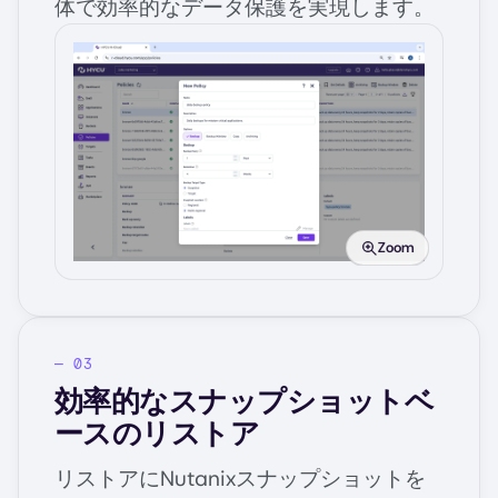
体で効率的なデータ保護を実現します。
Image
Zoom
効率的なスナップショットベ
ースのリストア
リストアにNutanixスナップショットを