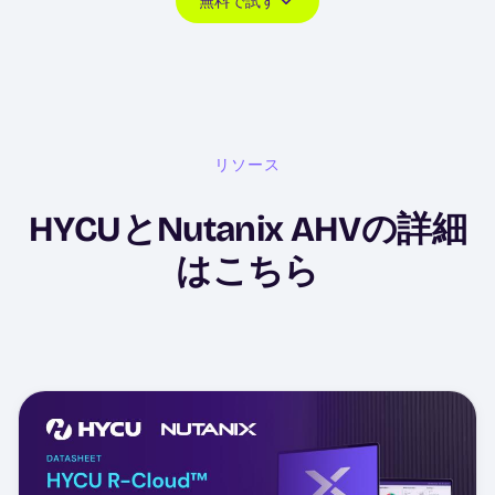
無料で試す
リソース
HYCUとNutanix AHVの詳細
はこちら