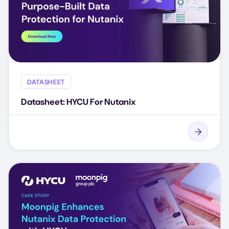
DATASHEET
Datasheet: HYCU For Nutanix