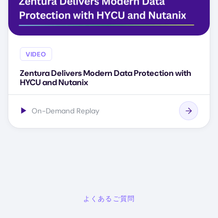
VIDEO
Zentura Delivers Modern Data Protection with
HYCU and Nutanix
▶
On-Demand Replay
よくあるご質問