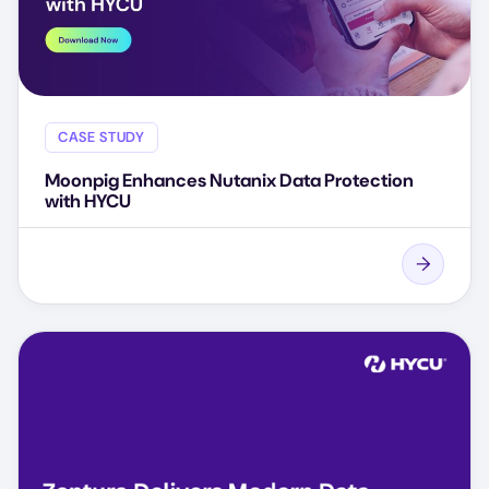
CASE STUDY
Moonpig Enhances Nutanix Data Protection
with HYCU