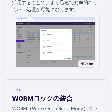
活用することで、より迅速で効率的なリ
カバリ処理が可能になります。
Image
Zoom
WORMロックの統合
WORM（Write Once Read Many）ロッ