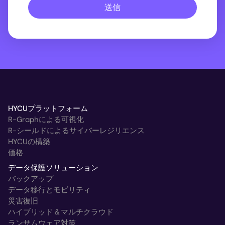
送信
HYCUプラットフォーム
R-Graphによる可視化
R-シールドによるサイバーレジリエンス
HYCUの構築
価格
データ保護ソリューション
バックアップ
データ移行とモビリティ
災害復旧
ハイブリッド＆マルチクラウド
ランサムウェア対策