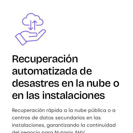
Image
Recuperación
automatizada de
desastres en la nube o
en las instalaciones
Recuperación rápida a la nube pública o a
centros de datos secundarios en las
instalaciones, garantizando la continuidad
del negocio para Nutanix AHV.