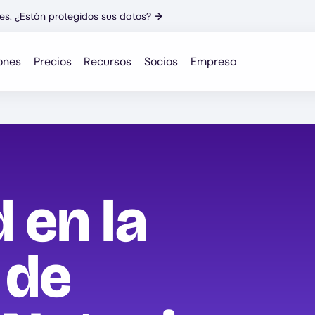
es. ¿Están protegidos sus datos?
→
ones
Precios
Recursos
Socios
Empresa
 en la
 de