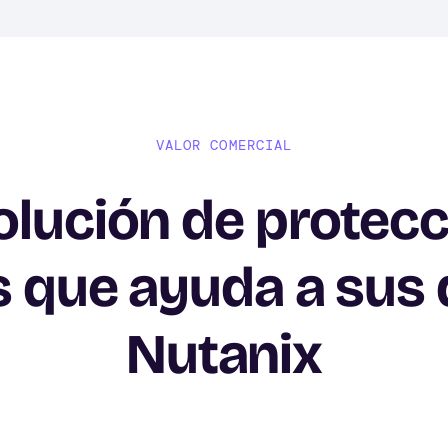
VALOR COMERCIAL
olución de protecc
s que ayuda a sus 
Nutanix