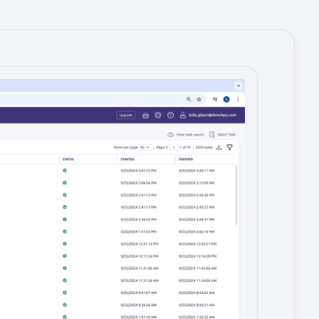
Image