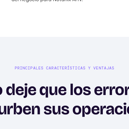
PRINCIPALES CARACTERÍSTICAS Y VENTAJAS
 deje que los erro
urben sus operac