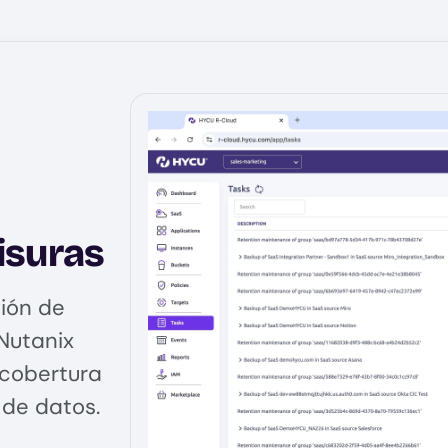
isuras
ión de
Nutanix
 cobertura
de datos.