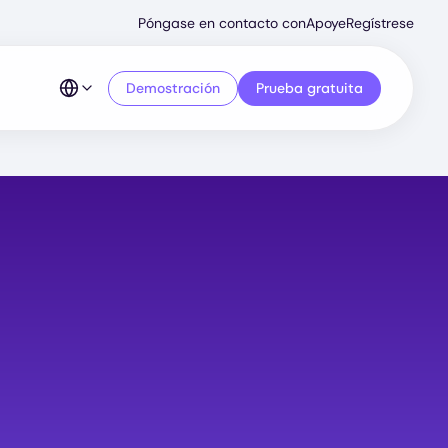
Secondary
Póngase en contacto con
Apoye
Regístrese
Menu
Demostración
Prueba gratuita