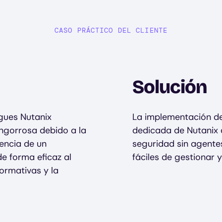
CASO PRÁCTICO DEL CLIENTE
Solución
egues Nutanix
La implementación de
engorrosa debido a la
dedicada de Nutanix 
dencia de un
seguridad sin agentes
e forma eficaz al
fáciles de gestionar y
ormativas y la