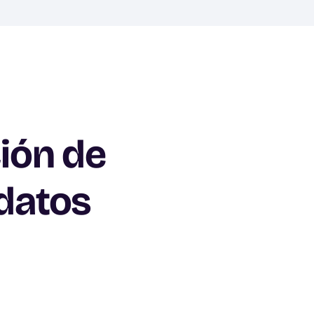
ión de
datos