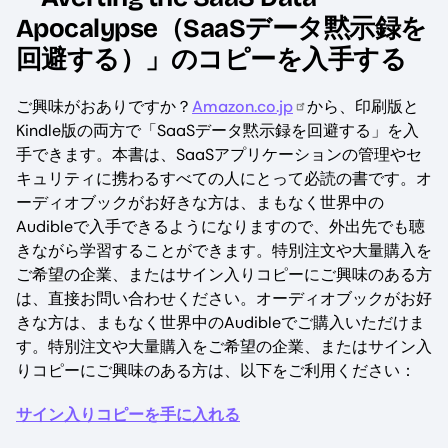
Apocalypse（SaaSデータ黙示録を
回避する）」のコピーを入手する
ご興味がおありですか？
Amazon.co.jp
から、印刷版と
Kindle版の両方で「SaaSデータ黙示録を回避する」を入
手できます。本書は、SaaSアプリケーションの管理やセ
キュリティに携わるすべての人にとって必読の書です。オ
ーディオブックがお好きな方は、まもなく世界中の
Audibleで入手できるようになりますので、外出先でも聴
きながら学習することができます。特別注文や大量購入を
ご希望の企業、またはサイン入りコピーにご興味のある方
は、直接お問い合わせください。オーディオブックがお好
きな方は、まもなく世界中のAudibleでご購入いただけま
す。特別注文や大量購入をご希望の企業、またはサイン入
りコピーにご興味のある方は、以下をご利用ください：
サイン入りコピーを手に入れる