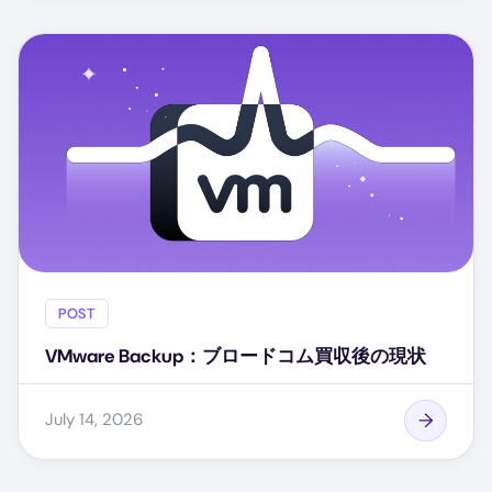
POST
VMware Backup：ブロードコム買収後の現状
July 14, 2026