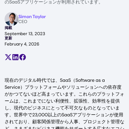
のSaaSアプリケーションが利用されています。
Image
Simon Taylor
CEO
掲載
September 13, 2023
更新
February 4, 2026
Share on X (formerly Twitter)
Share on LinkedIn
Share on Facebook
現在のデジタル時代では、SaaS（Software as a
Service）プラットフォームやソリューションへの依存度
がかつてないほど高まっています。これらのプラットフォ
ームは、これまでにない利便性、拡張性、効率性を提供
し、現代のビジネスにとって不可欠なものとなっていま
す。世界中で23,000以上のSaaSアプリケーションが使用
されており、顧客関係管理から人事、プロジェクト管理な
ど、さまざまなビジネス機能をサポートする広大なエコシ