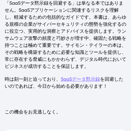
「SaaSデータ黙示録を回避する」は単なる本ではありま
せん。SaaSアプリケーションに関連するリスクを理解
し、軽減するための包括的なガイドです。本書は、あらゆ
る規模の企業がサイバーセキュリティの態勢を強化するの
に役立つ、実用的な洞察とアドバイスを提供します。ラン
サムウェア攻撃の頻度と巧妙さが増す中、確固たる戦略を
持つことは極めて重要です。サイモン・テイラーの本は、
その戦略を構築するために必要な知識とツールを提供し、
常に存在する脅威にもかかわらず、デジタル時代において
ビジネスが成功することを保証します。
時は刻一刻と迫っており、
SaaSデータ黙示録
を回避した
いのであれば、今日から始める必要があります！
この機会をお見逃しなく。