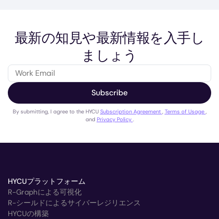
最新の知見や最新情報を入手し
ましょう
Subscribe
By submitting, I agree to the HYCU
Subscription Agreement
,
Terms of Usage
,
and
Privacy Policy
.
HYCUプラットフォーム
R-Graphによる可視化
R-シールドによるサイバーレジリエンス
HYCUの構築