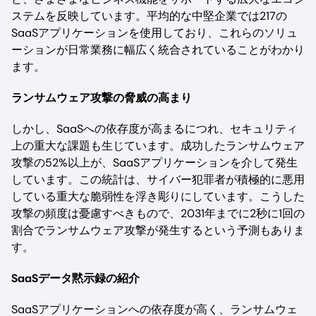
ステムを反映しています。平均的な中堅企業では217の
SaaSアプリケーションを使用しており、これらのソリュ
ーションが日常業務に幅広く統合されていることがわかり
ます。
ランサムウェア攻撃の脅威の高まり
しかし、SaaSへの依存度が高まるにつれ、セキュリティ
上の重大な課題も生じています。成功したランサムウェア
攻撃の52%以上が、SaaSアプリケーションを介して発生
しています。この統計は、サイバー犯罪者が積極的に悪用
している重大な脆弱性を浮き彫りにしています。こうした
攻撃の頻度は憂慮すべきもので、2031年までに2秒に1回の
割合でランサムウェア攻撃が発生するという予測もありま
す。
SaaSデータ黙示録の紹介
SaaSアプリケーションへの依存度が高く、ランサムウェ