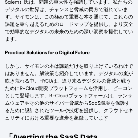
Salem）氏は、問題の重大性を強調しています。私たちの
デジタルの世界は、チャンスと脅威の両方で溢れていま
す。サイモンは、この極めて重要な本を通じて、これらの
課題を乗り越えるためのロードマップを提供し、より安全
で効率的なデジタルの未来のための深い洞察を提供してい
ます。
Practical Solutions for a Digital Future
しかし、サイモンの本は課題だけを取り上げているわけで
はありません。解決策も紹介しています。デジタルの嵐が
吹き荒れる中、HYCUは、迫り来るデジタルの脅威と戦う
ためにR-Cloud開発プラットフォームを活用し、ビーコン
として登場します。R-Cloudプラットフォームは、ランサ
ムウェアやその他のサイバー脅威からSaaS環境を保護す
るために設計されたツールや技術を提供し、クラウドセキ
ュリティにおける重要な進歩を象徴しています。
「Averting the SaaS Data