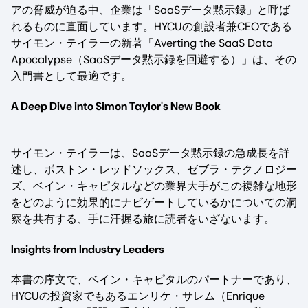
アの脅威が迫る中、企業は「SaaSデータ黙示録」と呼ば
れるものに直面しています。HYCUの創設者兼CEOである
サイモン・テイラーの新著「Averting the SaaS Data
Apocalypse（SaaSデータ黙示録を回避する）」は、その
入門書として最適です。
A Deep Dive into Simon Taylor's New Book
サイモン・テイラーは、SaaSデータ黙示録の急成長を詳
述し、ボストン・レッドソックス、ゼブラ・テクノロジー
ズ、ベイン・キャピタルなどの業界大手がこの複雑な地形
をどのように効果的にナビゲートしているかについての洞
察を共有する、手に汗握る旅に読者をいざないます。
Insights from Industry Leaders
本書の序文で、ベイン・キャピタルのパートナーであり、
HYCUの投資家でもあるエンリケ・サレム（Enrique