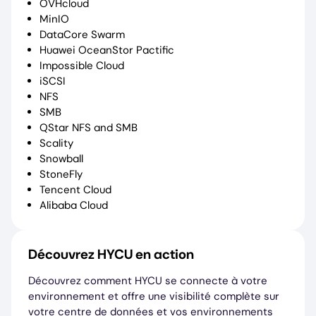
OVHcloud
MinIO
DataCore Swarm
Huawei OceanStor Pactific
Impossible Cloud
iSCSI
NFS
SMB
QStar NFS and SMB
Scality
Snowball
StoneFly
Tencent Cloud
Alibaba Cloud
Découvrez HYCU en action
Découvrez comment HYCU se connecte à votre
environnement et offre une visibilité complète sur
votre centre de données et vos environnements