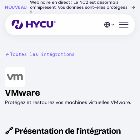
Webinaire en direct : Le NC2 est désormais
Skip
NOUVEAU
omniprésent. Vos données sont-elles protégées
→
to
?
main
content
Open mo
Toutes les intégrations
Image
VMware
Protégez et restaurez vos machines virtuelles VMware.
🔗 Présentation de l'intégration