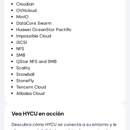
Cloudian
OVHcloud
MinIO
DataCore Swarm
Huawei OceanStor Pactific
Impossible Cloud
iSCSI
NFS
SMB
QStar NFS and SMB
Scality
Snowball
StoneFly
Tencent Cloud
Alibaba Cloud
Vea HYCU en acción
Descubra cómo HYCU se conecta a su entorno y le