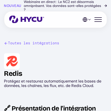
Webinaire en direct : Le NC2 est désormais
Skip
NOUVEAU
omniprésent. Vos données sont-elles protégées
→
to
?
main
content
Open mo
Toutes les intégrations
Image
Redis
Protégez et restaurez automatiquement les bases de
données, les chaînes, les flux, etc. de Redis Cloud.
🔗 Présentation de l'intégration