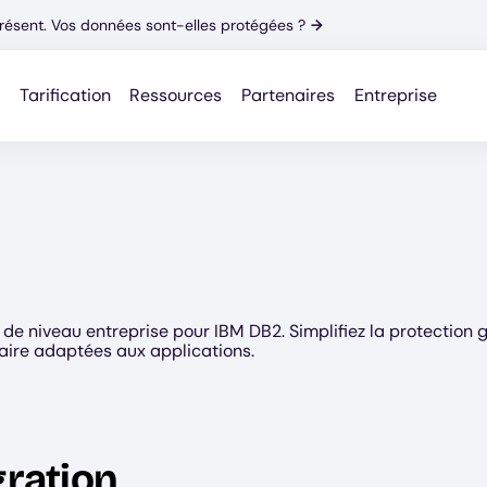
résent. Vos données sont-elles protégées ?
→
Tarification
Ressources
Partenaires
Entreprise
de niveau entreprise pour IBM DB2. Simplifiez la protection 
laire adaptées aux applications.
gration