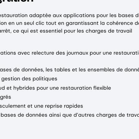
stauration adaptée aux applications pour les bases 
ation en un seul clic tout en garantissant la cohérence 
êt, ce qui est essentiel pour les charges de travail
tions avec relecture des journaux pour une restaurat
bases de données, les tables et les ensembles de donn
gestion des politiques
d et hybrides pour une restauration flexible
égrés
asculement et une reprise rapides
 bases de données ainsi que d’autres charges de trava