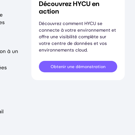
Découvrez HYCU en
action
de
des
Découvrez comment HYCU se
connecte à votre environnement et
offre une visibilité complète sur
votre centre de données et vos
environnements cloud.
ion à un
Obtenir une démonstration
ées
il